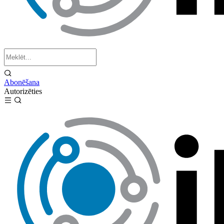
Abonēšana
Autorizēties