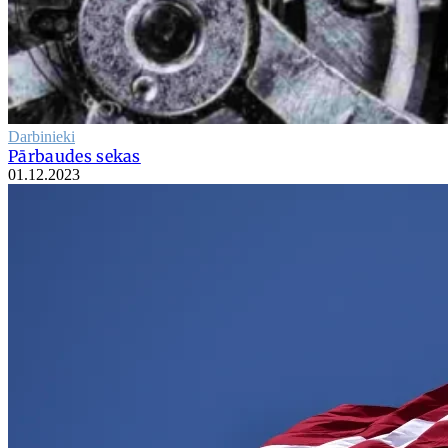
Darbinieki
Pārbaudes sekas
01.12.2023