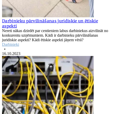
Darbinieku pārvilināšanas juridiskie un ētiskie
aspekti
Nereti nākas dzirdēt par centieniem labus darbiniekus aizvilināt no
konkurentu uzņēmumiem. Kādi ir darbinieku pārvilināšanas
juridiskie aspekti? Kādi ētiskie aspekti jāņem vērā?
Darbinieki
•
16.10.2023