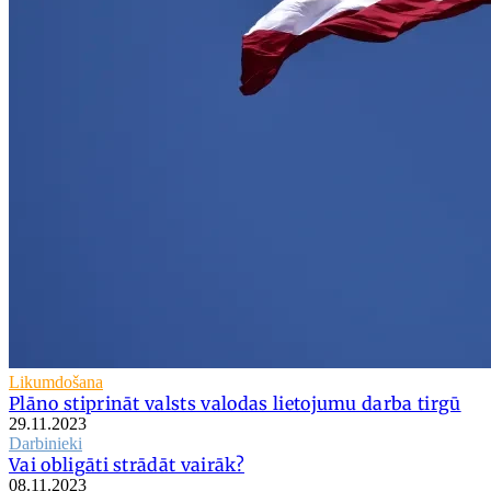
Likumdošana
Plāno stiprināt valsts valodas lietojumu darba tirgū
29.11.2023
Darbinieki
Vai obligāti strādāt vairāk?
08.11.2023