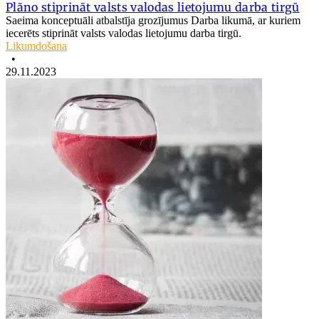
Plāno stiprināt valsts valodas lietojumu darba tirgū
Saeima konceptuāli atbalstīja grozījumus Darba likumā, ar kuriem
iecerēts stiprināt valsts valodas lietojumu darba tirgū.
Likumdošana
•
29.11.2023