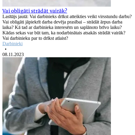
Vai obligāti strādāt vairāk?
Lasītājs jautā: Vai darbinieks drīkst atteikties veikt virsstundu darbu?
Vai obligāti jāpiekrīt darba devēja prasībai – strādāt ārpus darba
laika? Kā tad ar darbinieka interesēm un saplānoto brīvo laiku?
Kādas sekas var būt tam, ka nodarbinātais atsakās strādāt vairāk?
Vai darbinieku par to drīkst atlaist?
Darbinieki
•
08.11.2023