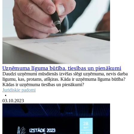
Uzņēmuma līguma būtība, tiesības un pienākumi
Daudzi uzņēmumi mūsdienās izvēlas slēgt uzņēmuma, nevis darba
līgumu, kas, protams, atšķiras. Kāda ir uzņēmuma līguma būtība?
Kādas ir uzņēmuma tiesības un pienākumi?
Juridiskie padomi
•
03.10.2023