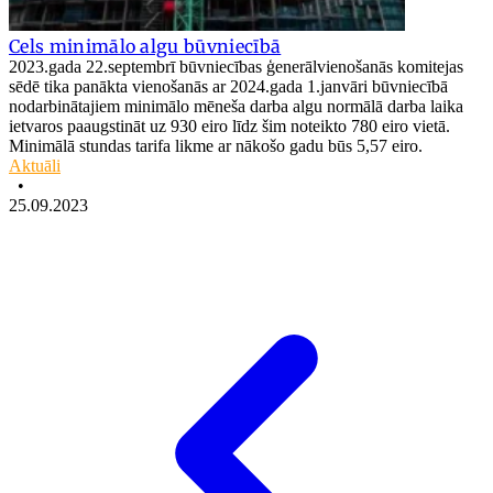
Cels minimālo algu būvniecībā
2023.gada 22.septembrī būvniecības ģenerālvienošanās komitejas
sēdē tika panākta vienošanās ar 2024.gada 1.janvāri būvniecībā
nodarbinātajiem minimālo mēneša darba algu normālā darba laika
ietvaros paaugstināt uz 930 eiro līdz šim noteikto 780 eiro vietā.
Minimālā stundas tarifa likme ar nākošo gadu būs 5,57 eiro.
Aktuāli
•
25.09.2023