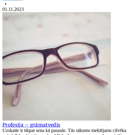
•
01.11.2023
Profesija – grāmatvedis
Uzskaite ir tikpat sena kā pasaule. Tās sākums meklējams cilvēka