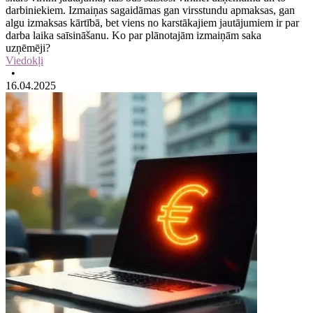
darbiniekiem. Izmaiņas sagaidāmas gan virsstundu apmaksas, gan
algu izmaksas kārtībā, bet viens no karstākajiem jautājumiem ir par
darba laika saīsināšanu. Ko par plānotajām izmaiņām saka
uzņēmēji?
Viedokļi
•
16.04.2025