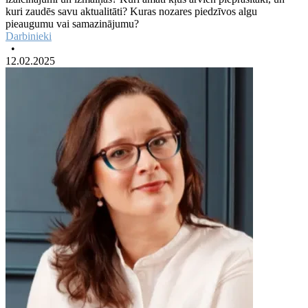
kuri zaudēs savu aktualitāti? Kuras nozares piedzīvos algu
pieaugumu vai samazinājumu?
Darbinieki
•
12.02.2025