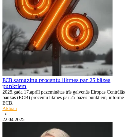
ECB samazina procentu likmes par 25 bāzes
punktiem
2025.gada 17.aprīlī pazeminātas trīs galvenās Eiropas Centrālās
bankas (ECB) procentu likmes par 25 bāzes punktiem, informē
ECB.
Aktuāli
•
22.04.2025