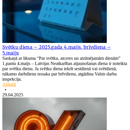
Svētku diena – 2025.gada 4.maijs, brīvdiena –
5.maijs
Saskaņā ar likuma “Par svētku, atceres un atzīmējamām dienām”
1.pantu 4.maijs – Latvijas Neatkarības atjaunošanas diena ir noteikta
par svētku dienu. Ja svētku diena iekrīt sestdienā vai svētdienā,
nākamo darbdienu nosaka par brīvdienu, atgādina Valsts darba
inspekcija.
Aktuāli
•
29.04.2025