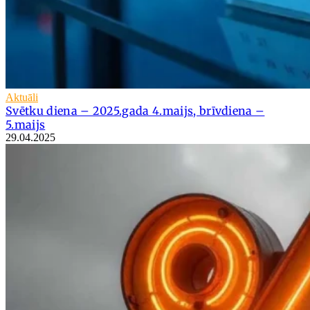
Aktuāli
Svētku diena – 2025.gada 4.maijs, brīvdiena –
5.maijs
29.04.2025