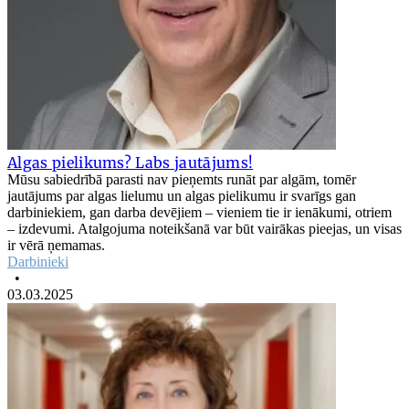
Algas pielikums? Labs jautājums!
Mūsu sabiedrībā parasti nav pieņemts runāt par algām, tomēr
jautājums par algas lielumu un algas pielikumu ir svarīgs gan
darbiniekiem, gan darba devējiem – vieniem tie ir ienākumi, otriem
– izdevumi. Atalgojuma noteikšanā var būt vairākas pieejas, un visas
ir vērā ņemamas.
Darbinieki
•
03.03.2025