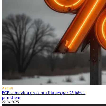
Aktuāli
ECB samazina procentu likmes par 25 bāzes
punktiem
22.04.2025