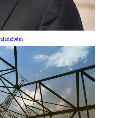
vajadzībām