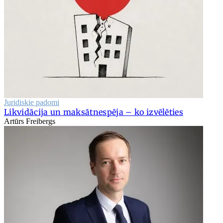
Juridiskie padomi
Likvidācija un maksātnespēja – ko izvēlēties
Artūrs Freibergs