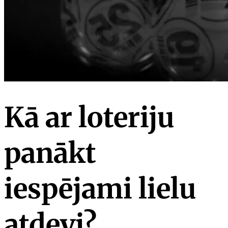
Kā ar loteriju
panākt
iespējami lielu
atdevi?