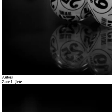
Autors
Zane Lejiete