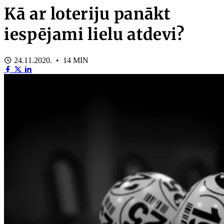
Kā ar loteriju panākt
iespējami lielu atdevi?
24.11.2020. • 14 MIN