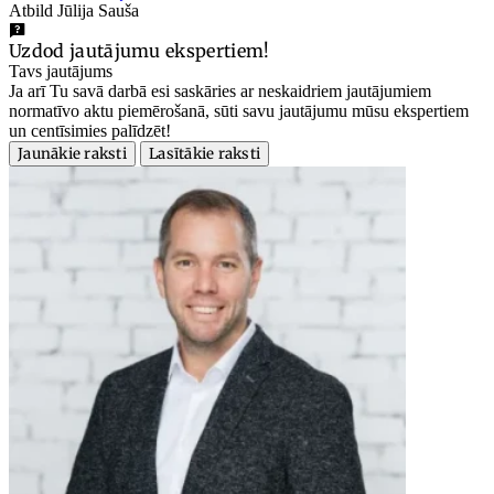
Atbild Jūlija Sauša
Uzdod jautājumu ekspertiem!
Tavs jautājums
Ja arī Tu savā darbā esi saskāries ar neskaidriem jautājumiem
normatīvo aktu piemērošanā, sūti savu jautājumu mūsu ekspertiem
un centīsimies palīdzēt!
Jaunākie raksti
Lasītākie raksti