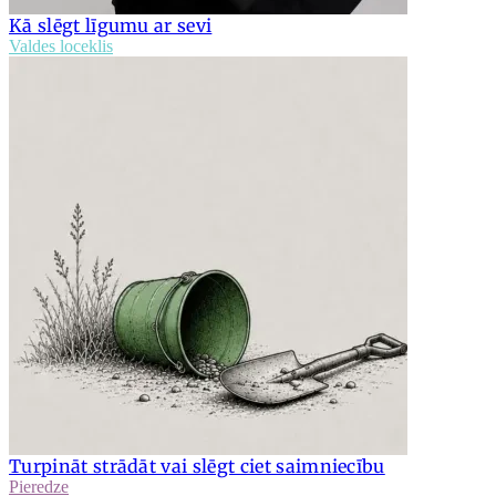
Kā slēgt līgumu ar sevi
Valdes loceklis
Turpināt strādāt vai slēgt ciet saimniecību
Pieredze