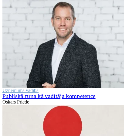
Uzņēmuma vadība
Publiskā runa kā vadītāja kompetence
Oskars Priede