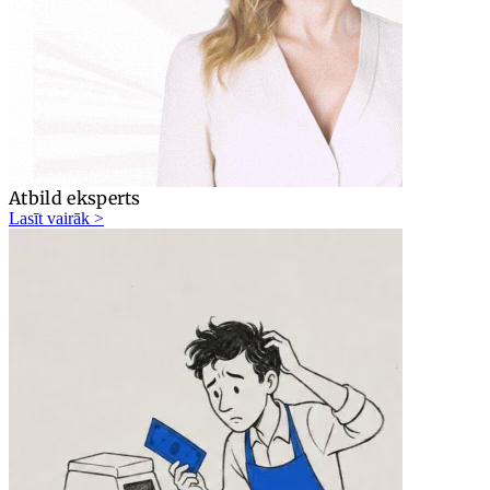
Atbild eksperts
Lasīt vairāk >