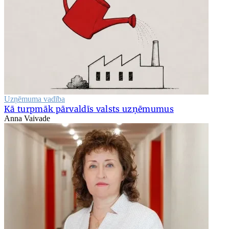
Uzņēmuma vadība
Kā turpmāk pārvaldīs valsts uzņēmumus
Anna Vaivade