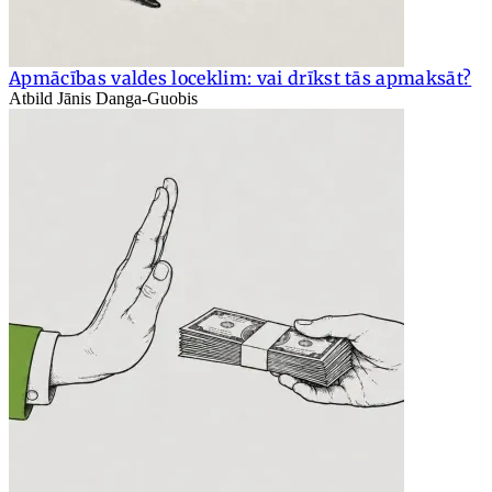
Apmācības valdes loceklim: vai drīkst tās apmaksāt?
Atbild Jānis Danga-Guobis