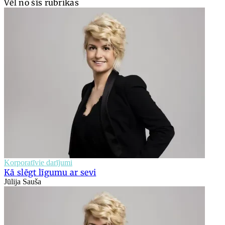
Vēl no šīs rubrikas
Korporatīvie darījumi
Kā slēgt līgumu ar sevi
Jūlija Sauša