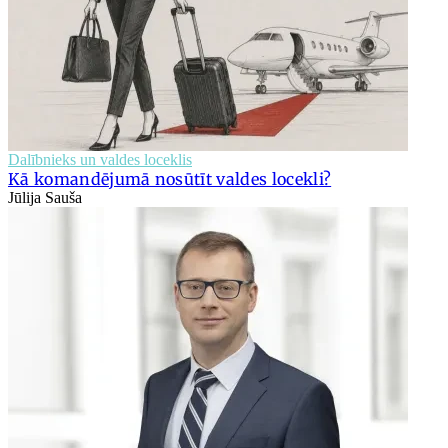
Dalībnieks un valdes loceklis
Kā komandējumā nosūtīt valdes locekli?
Jūlija Sauša