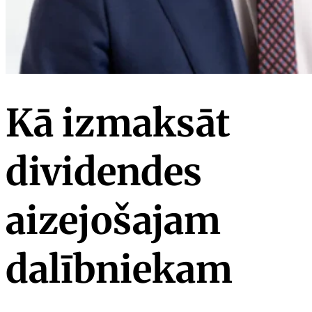
Kā izmaksāt
dividendes
aizejošajam
dalībniekam