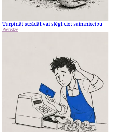
Turpināt strādāt vai slēgt ciet saimniecību
Pieredze