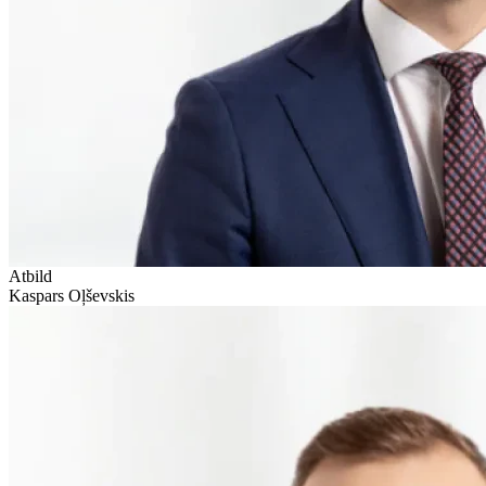
Atbild
Kaspars Oļševskis