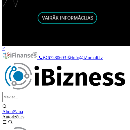
<
67280693
info@iZurnali.lv
Abonēšana
Autorizēties