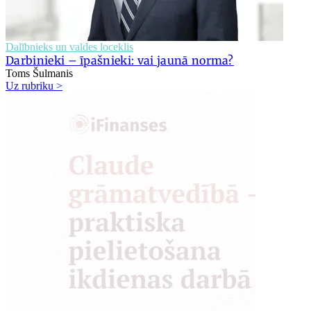
Dalībnieks un valdes loceklis
Darbinieki – īpašnieki: vai jaunā norma?
Toms Šulmanis
Uz rubriku >