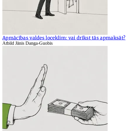
Apmācības valdes loceklim: vai drīkst tās apmaksāt?
Atbild Jānis Danga-Guobis