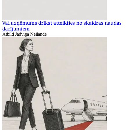
Vai uzņēmums drīkst atteikties no skaidras naudas
darījumiem
Atbild Jadviga Neilande