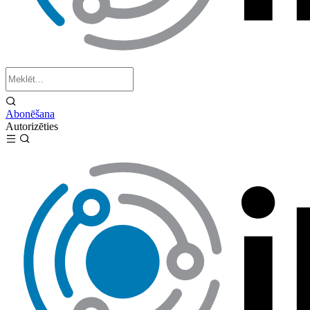
Abonēšana
Autorizēties