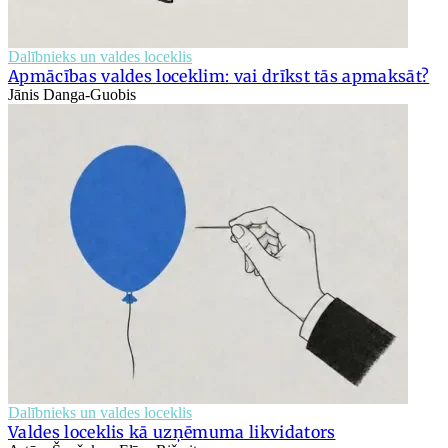
Dalībnieks un valdes loceklis
Apmācības valdes loceklim: vai drīkst tās apmaksāt?
Jānis Danga-Guobis
Dalībnieks un valdes loceklis
Valdes loceklis kā uzņēmuma likvidators