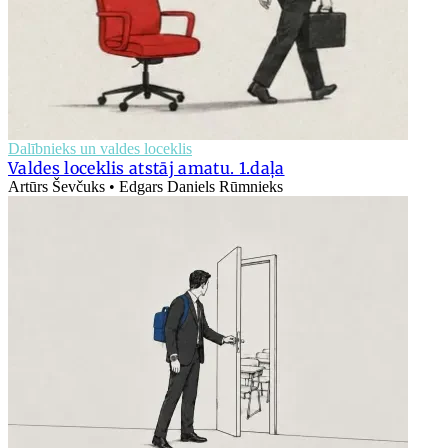
Dalībnieks un valdes loceklis
Valdes loceklis atstāj amatu. 1.daļa
Artūrs Ševčuks • Edgars Daniels Rūmnieks