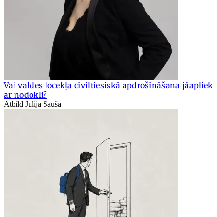
Vai valdes locekļa civiltiesiskā apdrošināšana jāapliek
ar nodokli?
Atbild Jūlija Sauša