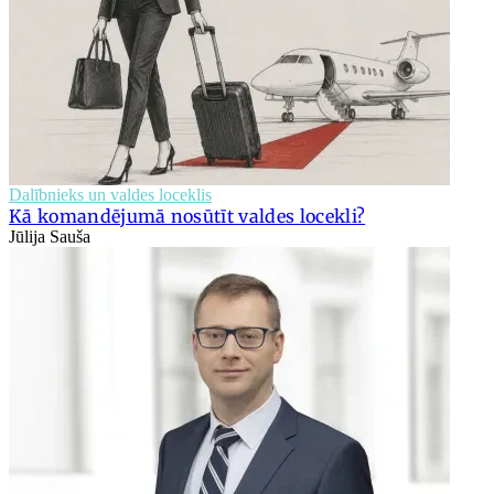
Dalībnieks un valdes loceklis
Kā komandējumā nosūtīt valdes locekli?
Jūlija Sauša