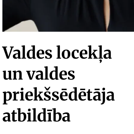
Valdes locekļa
un valdes
priekšsēdētāja
atbildība