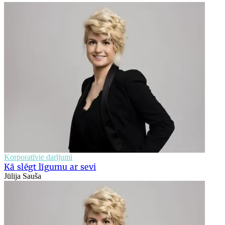
Korporatīvie darījumi
Kā slēgt līgumu ar sevi
Jūlija Sauša