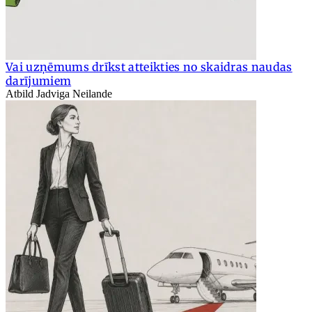
Vai uzņēmums drīkst atteikties no skaidras naudas
darījumiem
Atbild Jadviga Neilande