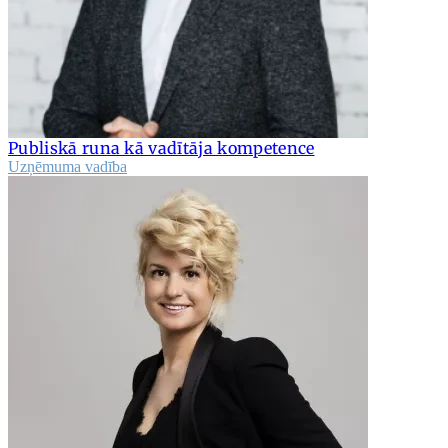
Publiskā runa kā vadītāja kompetence
Uzņēmuma vadība