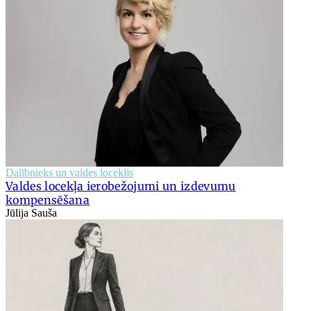
Dalībnieks un valdes loceklis
Valdes locekļa ierobežojumi un izdevumu
kompensēšana
Jūlija Sauša