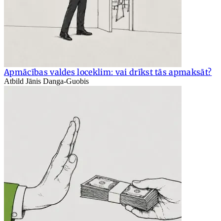
Apmācības valdes loceklim: vai drīkst tās apmaksāt?
Atbild Jānis Danga-Guobis