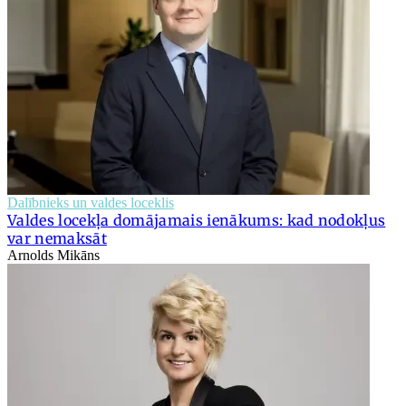
Dalībnieks un valdes loceklis
Valdes locekļa domājamais ienākums: kad nodokļus
var nemaksāt
Arnolds Mikāns