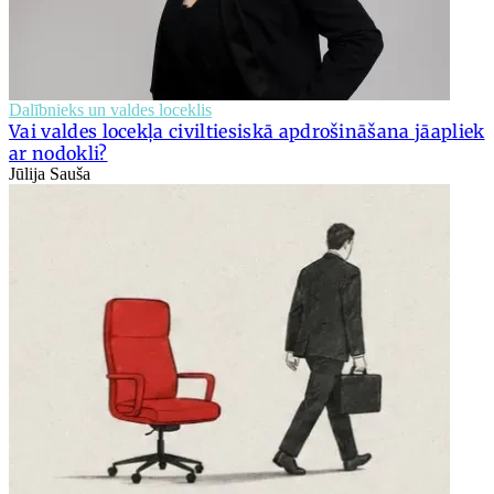
Dalībnieks un valdes loceklis
Vai valdes locekļa civiltiesiskā apdrošināšana jāapliek
ar nodokli?
Jūlija Sauša