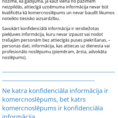
nozīmē, ka gadījumā, ja kaut viena no pazīmēm
neizpildās, attiecīgā uzņēmuma informācija nevar būt
kvalificēta kā komercnoslēpums un nevar baudīt likumos
noteikto tiesisko aizsardzību.
Savukārt konfidenciālā informācija ir ierobežotas
piekļuves informācija, kuru nevar izpaust vai nodot
trešajām personām bez attiecīgās puses piekrišanas, –
personas dati, informācija, kas attiecas uz dienesta vai
profesionālo noslēpumu (piemēram, ārsta, advokāta
noslēpums).
_______________________________________
________________________________
Ne katra konfidenciāla informācija ir
komercnoslēpums, bet katrs
komercnoslēpums ir konfidenciāla
informācija