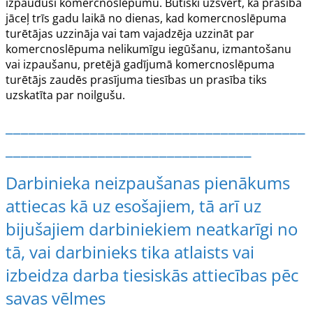
izpaudusi komercnoslēpumu. Būtiski uzsvērt, ka prasība
jāceļ trīs gadu laikā no dienas, kad komercnoslēpuma
turētājas uzzināja vai tam vajadzēja uzzināt par
komercnoslēpuma nelikumīgu iegūšanu, izmantošanu
vai izpaušanu, pretējā gadījumā komercnoslēpuma
turētājs zaudēs prasījuma tiesības un prasība tiks
uzskatīta par noilgušu.
_______________________________________
________________________________
Darbinieka neizpaušanas pienākums
attiecas kā uz esošajiem, tā arī uz
bijušajiem darbiniekiem neatkarīgi no
tā, vai darbinieks tika atlaists vai
izbeidza darba tiesiskās attiecības pēc
savas vēlmes