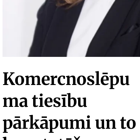
Komercnoslēpu
ma tiesību
pārkāpumi un to