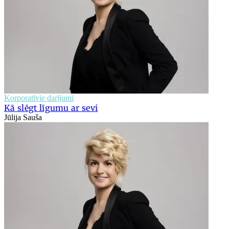
Korporatīvie darījumi
Kā slēgt līgumu ar sevi
Jūlija Sauša