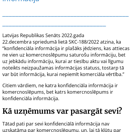
_______________________________________
________________________________
Latvijas Republikas Senāts 2022.gada
22.decembra
spriedumā lietā SKC-188/2022
atzina, ka
“konfidenciāla informācija ir plašāks jēdziens, kas attiecas
ne vien uz komercnoslēpumu saturošu informāciju, bet
uz jebkādu informāciju, kurai ar tiesību aktu vai līgumu
noteikts neizpaužamas informācijas statuss, tostarp tā
var būt informācija, kurai nepiemīt komerciāla vērtība.”
Citiem vārdiem, ne katra konfidenciāla informācija ir
komercnoslēpums, bet katrs komercnoslēpums ir
konfidenciāla informācija.
Kā uzņēmums var pasargāt sevi?
Tātad pati par sevi konfidenciālā informācija nav
uzskatāma par komercnoslēpumu, un, lai tā kļūtu par