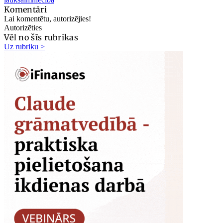
Komentāri
Lai komentētu, autorizējies!
Autorizēties
Vēl no šīs rubrikas
Uz rubriku >