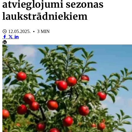
atvieglojumi sezonas
laukstrādniekiem
12.05.2025. • 3 MIN