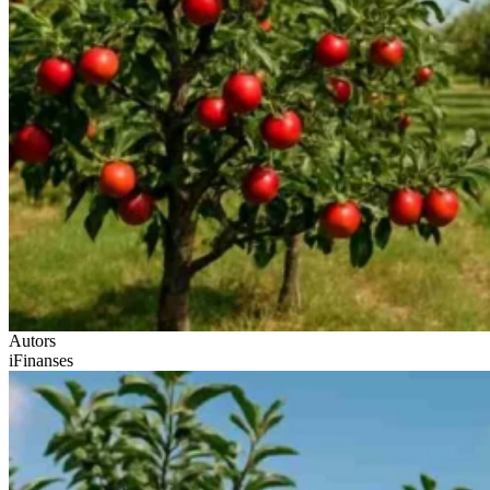
Autors
iFinanses