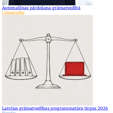
Automašīnas pārdošana grāmatvedībā
Grāmatvedība
Latvijas grāmatvedības programmatūru tirgus 2026
Pieredze