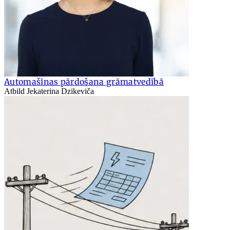
Automašīnas pārdošana grāmatvedībā
Atbild Jekaterina Dzikeviča