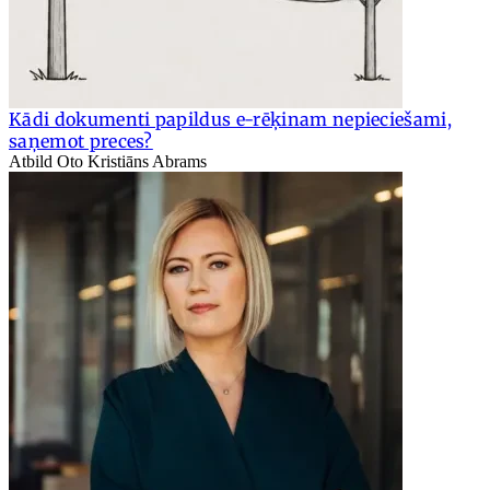
Kādi dokumenti papildus e-rēķinam nepieciešami,
saņemot preces?
Atbild Oto Kristiāns Abrams