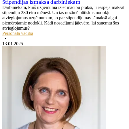
Stipendijas izmaksa darbiniekam
Darbiniekam, kurš uzņēmumā iziet mācību praksi, ir iespēja maksāt
stipendiju 280 eiro mēnesī. Un tas nozīmē būtiskus nodokļu
atvieglojumus uzņēmumam, jo par stipendiju nav jāmaksā algai
piemērojamie nodokļi. Kādi nosacījumi jāievēro, lai saņemtu šos
atvieglojumus?
Personāla vadība
•
13.01.2025