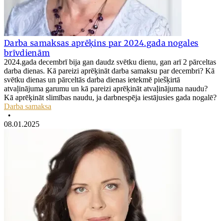
Darba samaksas aprēķins par 2024.gada nogales
brīvdienām
2024.gada decembrī bija gan daudz svētku dienu, gan arī 2 pārceltas
darba dienas. Kā pareizi aprēķināt darba samaksu par decembri? Kā
svētku dienas un pārceltās darba dienas ietekmē piešķirtā
atvaļinājuma garumu un kā pareizi aprēķināt atvaļinājuma naudu?
Kā aprēķināt slimības naudu, ja darbnespēja iestājusies gada nogalē?
Darba samaksa
•
08.01.2025