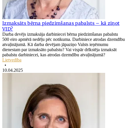
Izmaksāts bērna piedzimšanas pabalsts – kā ziņot
VID?
Darba devējs izmaksāja darbiniecei bērna piedzimšanas pabalstu
500 eiro apmērā nedēļu pēc notikuma. Darbiniece atrodas dzemdību
atvaļinājumā. Kā darba devējam jāpaziņo Valsts ieņēmumu
dienestam par izmaksāto pabalstu? Vai vispār drīkstēja izmaksāt
pabalstu darbiniecei, kas atrodas dzemdību atvaļinājumā?
Lietvedība
•
10.04.2025