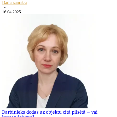
Darba samaksa
•
16.04.2025
Darbinieks dodas uz objektu citā pilsētā – vai