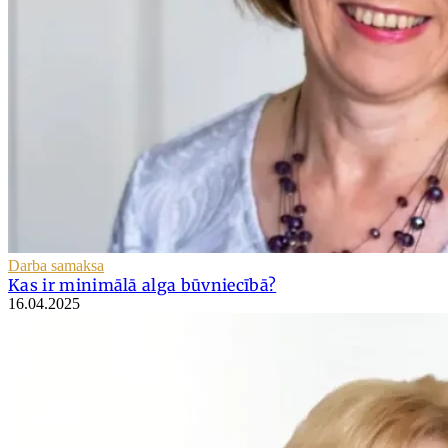
Darba samaksa
Kas ir minimālā alga būvniecībā?
16.04.2025