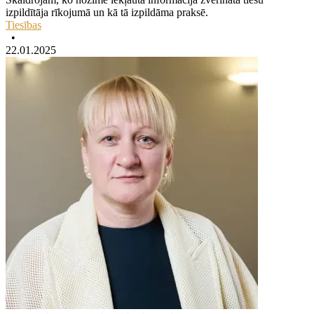
izpildītāja rīkojumā un kā tā izpildāma praksē.
Tiesības
•
22.01.2025