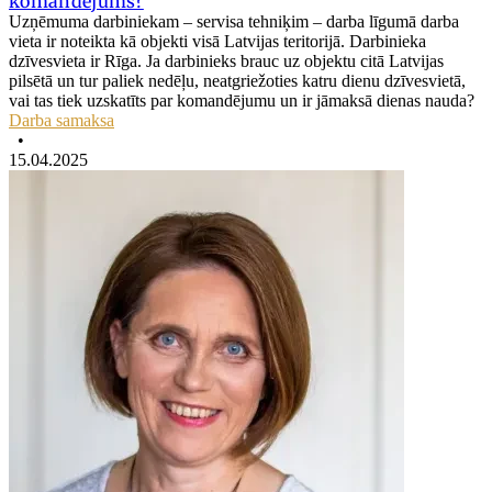
komandējums?
Uzņēmuma darbiniekam – servisa tehniķim ‒ darba līgumā darba
vieta ir noteikta kā objekti visā Latvijas teritorijā. Darbinieka
dzīvesvieta ir Rīga. Ja darbinieks brauc uz objektu citā Latvijas
pilsētā un tur paliek nedēļu, neatgriežoties katru dienu dzīvesvietā,
vai tas tiek uzskatīts par komandējumu un ir jāmaksā dienas nauda?
Darba samaksa
•
15.04.2025