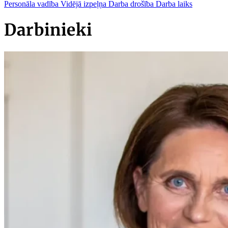
Personāla vadība
Vidējā izpeļņa
Darba drošība
Darba laiks
Darbinieki