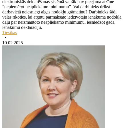
elektroniskās deklarēšanas sistēmā vairāk nav pieejama atzīme
“nepiemērot neapliekamo minimumu”. Vai darbinieks drīkst
darbavietā neiesniegt algas nodokļu grāmatiņu? Darbinieks šādi
vēlas rīkoties, lai atgūtu pārmaksāto iedzīvotāju ienākuma nodokļa
daļu par neizmantoto neapliekamo minimumu, iesniedzot gada
ienākumu deklarāciju.
Tiesības
•
10.02.2025