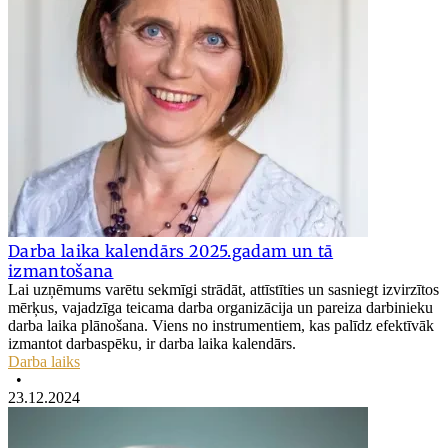
Darba laika kalendārs 2025.gadam un tā
izmantošana
Lai uzņēmums varētu sekmīgi strādāt, attīstīties un sasniegt izvirzītos
mērķus, vajadzīga teicama darba organizācija un pareiza darbinieku
darba laika plānošana. Viens no instrumentiem, kas palīdz efektīvāk
izmantot darbaspēku, ir darba laika kalendārs.
Darba laiks
•
23.12.2024