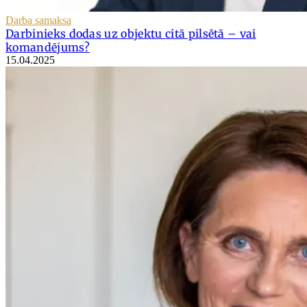
Darba samaksa
Darbinieks dodas uz objektu citā pilsētā – vai
komandējums?
15.04.2025