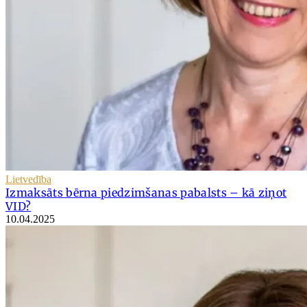
Lietvedība
Izmaksāts bērna piedzimšanas pabalsts – kā ziņot
VID?
10.04.2025