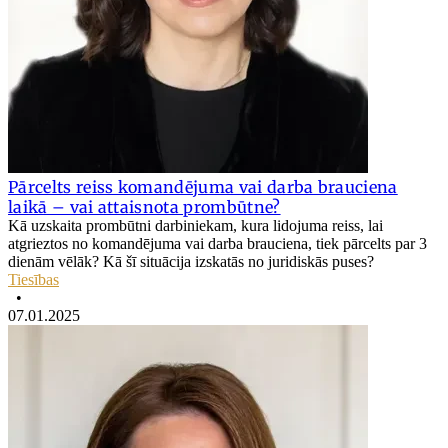
Pārcelts reiss komandējuma vai darba brauciena
laikā – vai attaisnota prombūtne?
Kā uzskaita prombūtni darbiniekam, kura lidojuma reiss, lai
atgrieztos no komandējuma vai darba brauciena, tiek pārcelts par 3
dienām vēlāk? Kā šī situācija izskatās no juridiskās puses?
Tiesības
•
07.01.2025