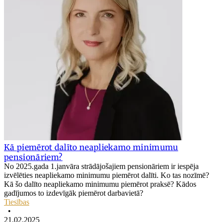
Kā piemērot dalīto neapliekamo minimumu
pensionāriem?
No 2025.gada 1.janvāra strādājošajiem pensionāriem ir iespēja
izvēlēties neapliekamo minimumu piemērot dalīti. Ko tas nozīmē?
Kā šo dalīto neapliekamo minimumu piemērot praksē? Kādos
gadījumos to izdevīgāk piemērot darbavietā?
Tiesības
•
21.02.2025