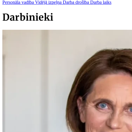
Personāla vadība
Vidējā izpeļņa
Darba drošība
Darba laiks
Darbinieki