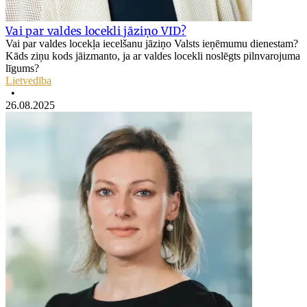
Vai par valdes locekli jāziņo VID?
Vai par valdes locekļa iecelšanu jāziņo Valsts ieņēmumu dienestam?
Kāds ziņu kods jāizmanto, ja ar valdes locekli noslēgts pilnvarojuma
līgums?
Lietvedība
•
26.08.2025