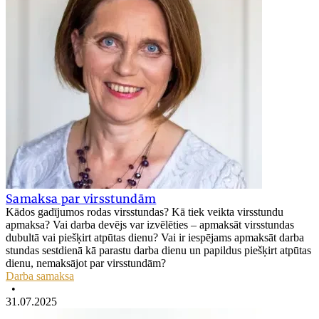
Samaksa par virsstundām
Kādos gadījumos rodas virsstundas? Kā tiek veikta virsstundu
apmaksa? Vai darba devējs var izvēlēties – apmaksāt virsstundas
dubultā vai piešķirt atpūtas dienu? Vai ir iespējams apmaksāt darba
stundas sestdienā kā parastu darba dienu un papildus piešķirt atpūtas
dienu, nemaksājot par virsstundām?
Darba samaksa
•
31.07.2025