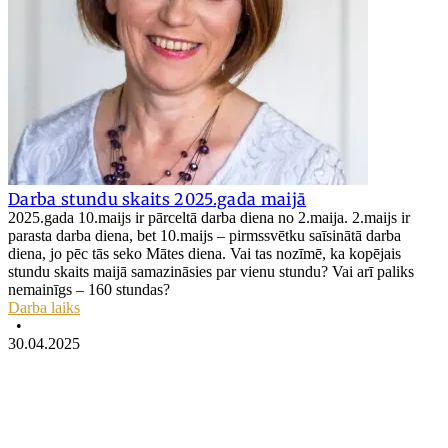
Darba stundu skaits 2025.gada maijā
2025.gada 10.maijs ir pārceltā darba diena no 2.maija. 2.maijs ir
parasta darba diena, bet 10.maijs – pirmssvētku saīsinātā darba
diena, jo pēc tās seko Mātes diena. Vai tas nozīmē, ka kopējais
stundu skaits maijā samazināsies par vienu stundu? Vai arī paliks
nemainīgs – 160 stundas?
Darba laiks
•
30.04.2025