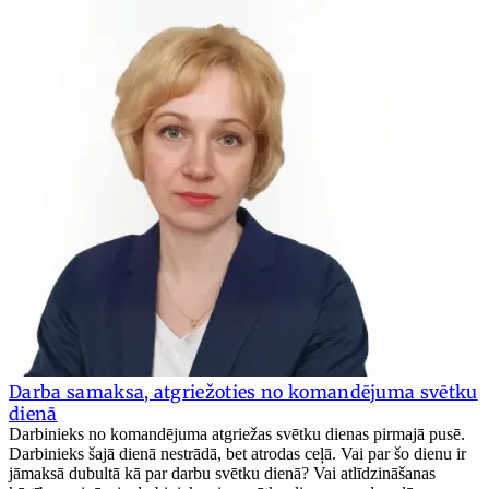
Darba samaksa, atgriežoties no komandējuma svētku
dienā
Darbinieks no komandējuma atgriežas svētku dienas pirmajā pusē.
Darbinieks šajā dienā nestrādā, bet atrodas ceļā. Vai par šo dienu ir
jāmaksā dubultā kā par darbu svētku dienā? Vai atlīdzināšanas