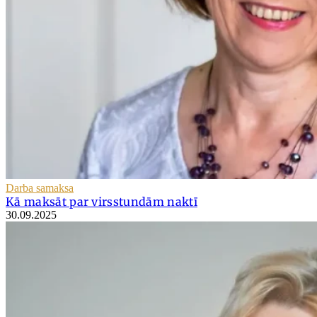
Darba samaksa
Kā maksāt par virsstundām naktī
30.09.2025