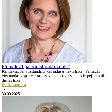
Kā maksāt par virsstundām naktī
Kā maksāt par virsstundām, kas radušās nakts laikā? Vai šādas
virsstundas vispār var rasties, vai tomēr virsstundas iespējamas tikai
dienas laikā?
Darba samaksa
•
30.09.2025