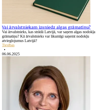
Vai ārvalstniekam izsniedz algas grāmatiņu?
Vai ārvalstnieks, kas strādā Latvijā, var saņem algas nodokļa
grāmatiņu? Kā ārvalstnieks var likumīgi saņemt nodokļu
atvieglojumus Latvijā?
Tiesības
•
06.06.2025