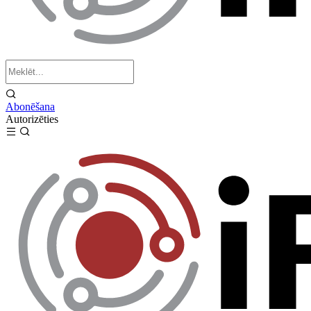
Abonēšana
Autorizēties