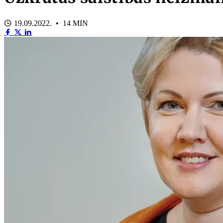
19.09.2022. • 14 MIN