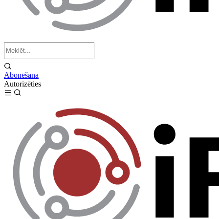
Abonēšana
Autorizēties