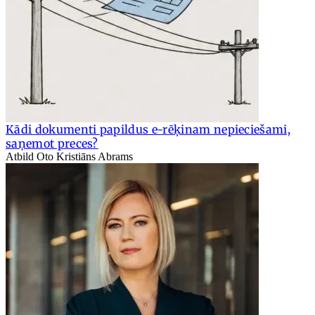
Kādi dokumenti papildus e-rēķinam nepieciešami,
saņemot preces?
Atbild Oto Kristiāns Abrams