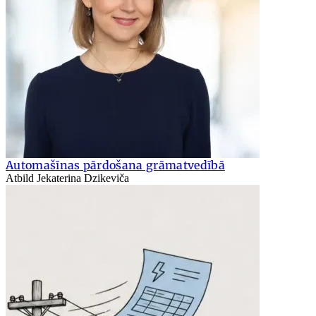
Automašīnas pārdošana grāmatvedībā
Atbild Jekaterina Dzikeviča