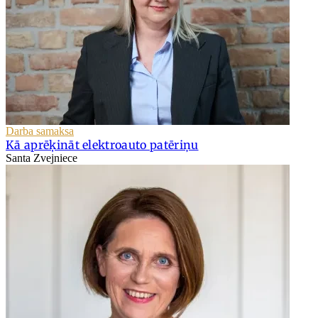
Darba samaksa
Kā aprēķināt elektroauto patēriņu
Santa Zvejniece