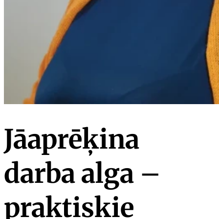
Jāaprēķina
darba alga –
praktiskie