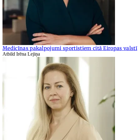
Medicīnas pakalpojumi sportistiem citā Eiropas valstī
Atbild Irēna Lejiņa