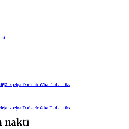
umi
dējā izpeļņa
Darba drošība
Darba laiks
dējā izpeļņa
Darba drošība
Darba laiks
 naktī