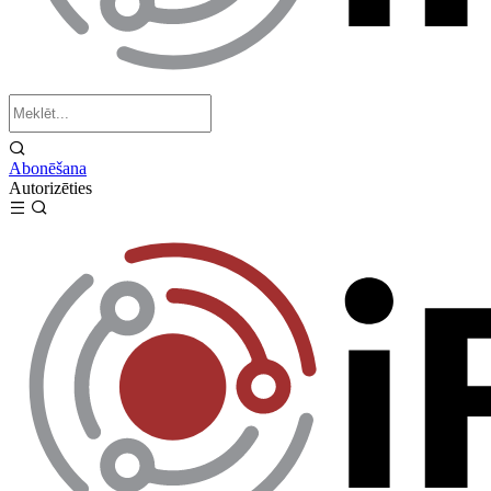
Abonēšana
Autorizēties