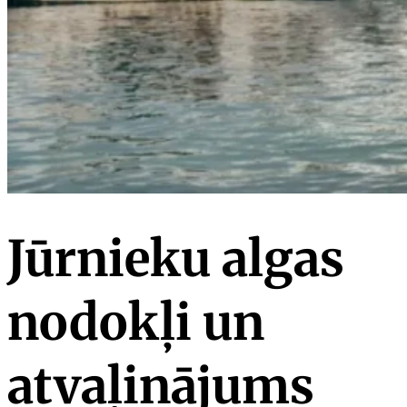
Jūrnieku algas
nodokļi un
atvaļinājums