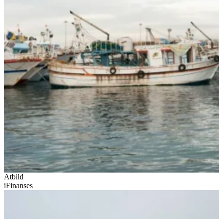
Atbild
iFinanses