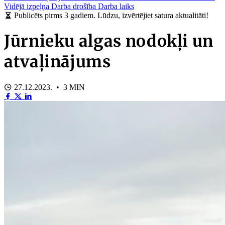
Vidējā izpeļņa
Darba drošība
Darba laiks
Publicēts pirms 3 gadiem. Lūdzu, izvērtējiet satura aktualitāti!
Jūrnieku algas nodokļi un
atvaļinājums
27.12.2023. • 3 MIN