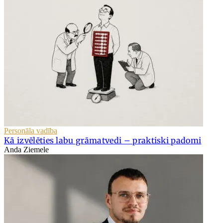
Personāla vadība
Kā izvēlēties labu grāmatvedi – praktiski padomi
Anda Ziemele