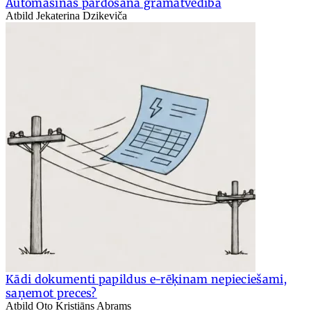
Automašīnas pārdošana grāmatvedībā
Atbild Jekaterina Dzikeviča
Kādi dokumenti papildus e-rēķinam nepieciešami,
saņemot preces?
Atbild Oto Kristiāns Abrams