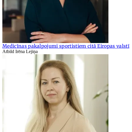
Medicīnas pakalpojumi sportistiem citā Eiropas valstī
Atbild Irēna Lejiņa