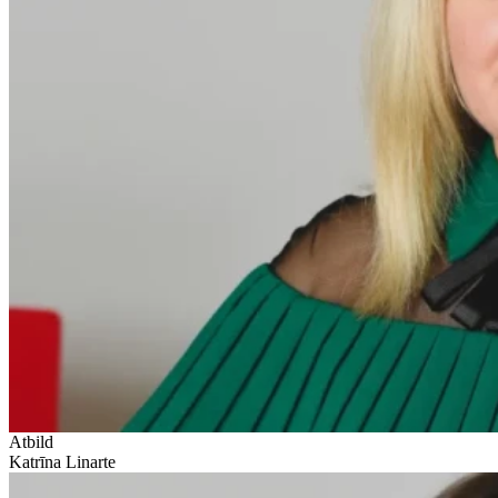
Atbild
Katrīna Linarte