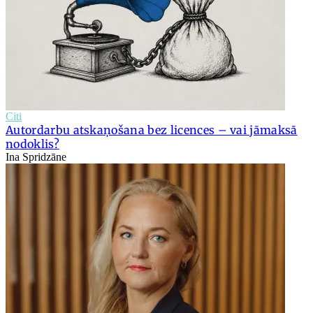
Citi
Autordarbu atskaņošana bez licences – vai jāmaksā
nodoklis?
Ina Spridzāne