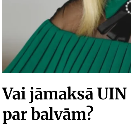
Vai jāmaksā UIN
par balvām?