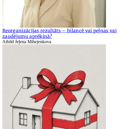
Reorganizācijas rezultāts – bilancē vai peļņas vai
zaudējumu aprēķinā?
Atbild Jeļena Mihejenkova