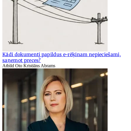
Kādi dokumenti papildus e-rēķinam nepieciešami,
saņemot preces?
Atbild Oto Kristiāns Abrams