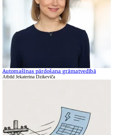
Automašīnas pārdošana grāmatvedībā
Atbild Jekaterina Dzikeviča