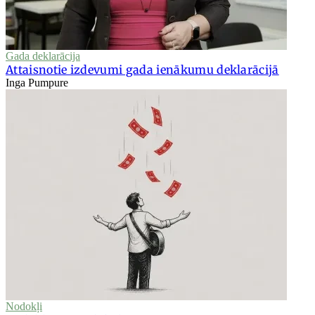
Gada deklarācija
Attaisnotie izdevumi gada ienākumu deklarācijā
Inga Pumpure
Nodokļi