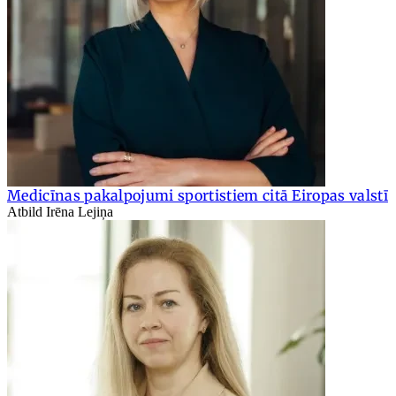
Medicīnas pakalpojumi sportistiem citā Eiropas valstī
Atbild Irēna Lejiņa