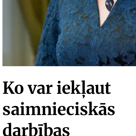
Ko var iekļaut
saimnieciskās
darbības