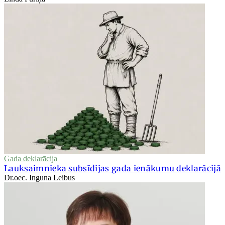
Gada deklarācija
Lauksaimnieka subsīdijas gada ienākumu deklarācijā
Dr.oec. Inguna Leibus