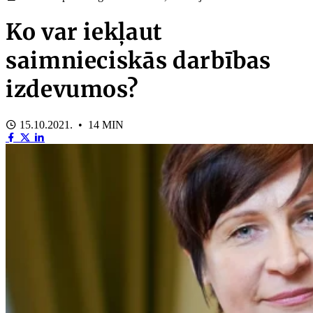
Ko var iekļaut
saimnieciskās darbības
izdevumos?
15.10.2021. • 14 MIN