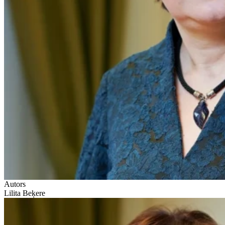
Autors
Lilita Beķere