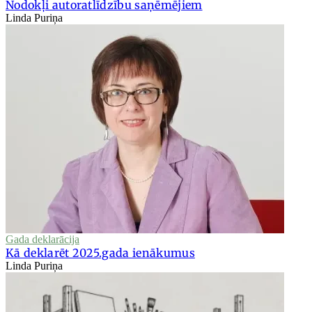
Nodokļi autoratlīdzību saņēmējiem
Linda Puriņa
Gada deklarācija
Kā deklarēt 2025.gada ienākumus
Linda Puriņa