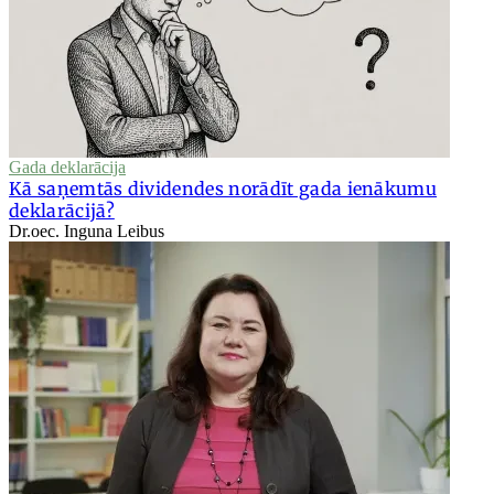
Gada deklarācija
Kā saņemtās dividendes norādīt gada ienākumu
deklarācijā?
Dr.oec. Inguna Leibus