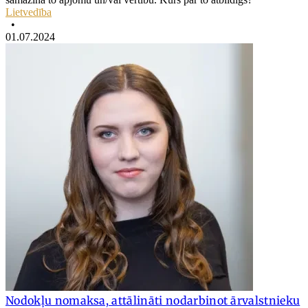
Lietvedība
•
01.07.2024
Nodokļu nomaksa, attālināti nodarbinot ārvalstnieku