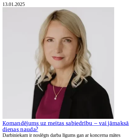
13.01.2025
Komandējums uz meitas sabiedrību – vai jāmaksā
dienas nauda?
Darbiniekam ir noslēgts darba līgums gan ar koncerna mātes