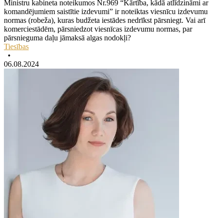
Ministru kabineta noteikumos Nr.969 “Kārtība, kādā atlīdzināmi ar
komandējumiem saistītie izdevumi” ir noteiktas viesnīcu izdevumu
normas (robeža), kuras budžeta iestādes nedrīkst pārsniegt. Vai arī
komerciestādēm, pārsniedzot viesnīcas izdevumu normas, par
pārsnieguma daļu jāmaksā algas nodokļi?
Tiesības
•
06.08.2024