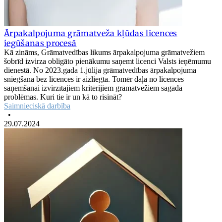
Ārpakalpojuma grāmatveža kļūdas licences
iegūšanas procesā
Kā zināms, Grāmatvedības likums ārpakalpojuma grāmatvežiem
šobrīd izvirza obligāto pienākumu saņemt licenci Valsts ieņēmumu
dienestā. No 2023.gada 1.jūlija grāmatvedības ārpakalpojuma
sniegšana bez licences ir aizliegta. Tomēr daļa no licences
saņemšanai izvirzītajiem kritērijiem grāmatvežiem sagādā
problēmas. Kuri tie ir un kā to risināt?
Saimnieciskā darbība
•
29.07.2024