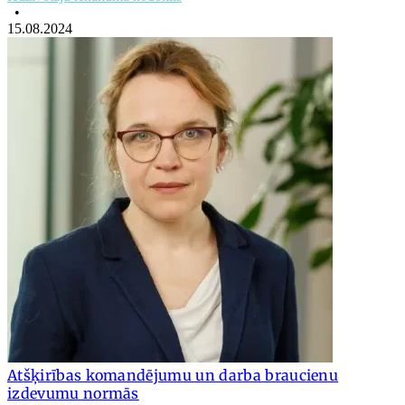
•
15.08.2024
Atšķirības komandējumu un darba braucienu
izdevumu normās