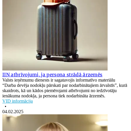
IIN atbrīvojumi, ja persona strādā ārzemēs
Valsts ieņēmumu dienests ir sagatavojis informatīvo materiālu
“Darba devēja nodokļu pārskati par nodarbinātajiem ārvalstīs”, kurā
skaidrots, kā un kādos piemērojami atbrīvojumi no iedzīvotāju
ienākuma nodokļa, ja persona tiek nodarbināta ārzemēs.
VID informācija
•
04.02.2025