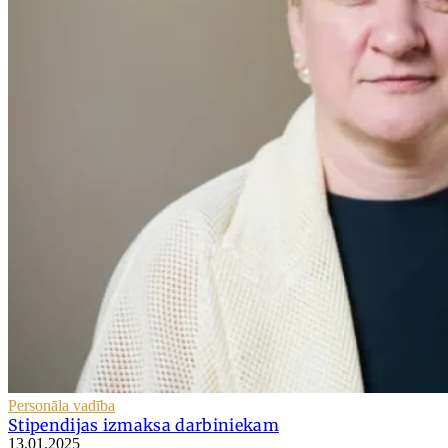
Personāla vadība
Stipendijas izmaksa darbiniekam
13.01.2025