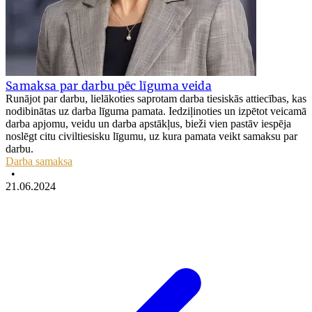
Samaksa par darbu pēc līguma veida
Runājot par darbu, lielākoties saprotam darba tiesiskās attiecības, kas
nodibinātas uz darba līguma pamata. Iedziļinoties un izpētot veicamā
darba apjomu, veidu un darba apstākļus, bieži vien pastāv iespēja
noslēgt citu civiltiesisku līgumu, uz kura pamata veikt samaksu par
darbu.
Darba samaksa
•
21.06.2024