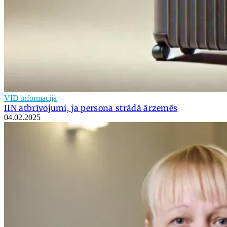
VID informācija
IIN atbrīvojumi, ja persona strādā ārzemēs
04.02.2025