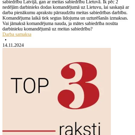
sabiedrību Latvijā, gan ar meitas sabiedrību Lietuvā. Ik pēc 2
nedēļām darbinieks dodas komandējumā uz Lietuvu, lai saskaņā ar
darba pienākumu aprakstu pārraudzītu meitas sabiedrības darbību.
Komandējuma laikā tiek segtas lidojuma un uzturēšanās izmaksas.
Vai jāmaksā komandējuma nauda, ja mātes sabiedrība nosūta
darbinieku komandējumā uz meitas sabiedrību?
Darba samaksa
•
14.11.2024