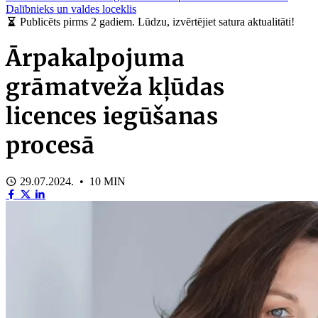
Dalībnieks un valdes loceklis
Publicēts pirms 2 gadiem. Lūdzu, izvērtējiet satura aktualitāti!
Ārpakalpojuma
grāmatveža kļūdas
licences iegūšanas
procesā
29.07.2024. • 10 MIN