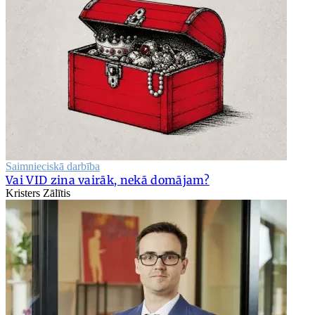
Saimnieciskā darbība
Vai VID zina vairāk, nekā domājam?
Kristers Zālītis