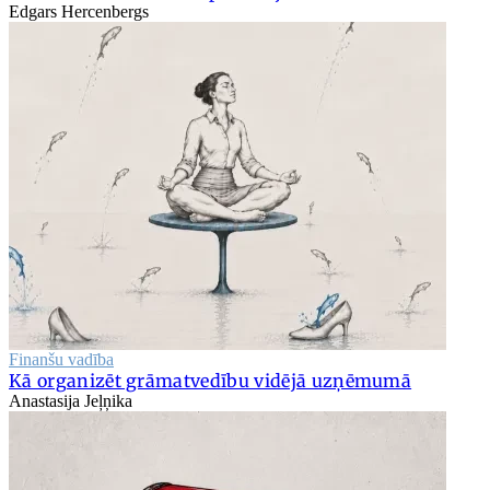
Edgars Hercenbergs
Finanšu vadība
Kā organizēt grāmatvedību vidējā uzņēmumā
Anastasija Jeļņika