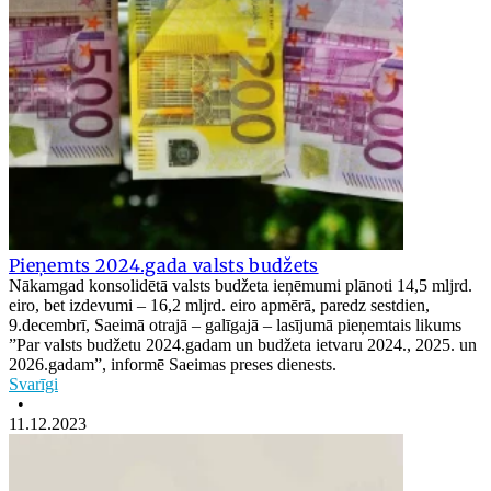
Pieņemts 2024.gada valsts budžets
Nākamgad konsolidētā valsts budžeta ieņēmumi plānoti 14,5 mljrd.
eiro, bet izdevumi – 16,2 mljrd. eiro apmērā, paredz sestdien,
9.decembrī, Saeimā otrajā – galīgajā – lasījumā pieņemtais likums
”Par valsts budžetu 2024.gadam un budžeta ietvaru 2024., 2025. un
2026.gadam”, informē Saeimas preses dienests.
Svarīgi
•
11.12.2023