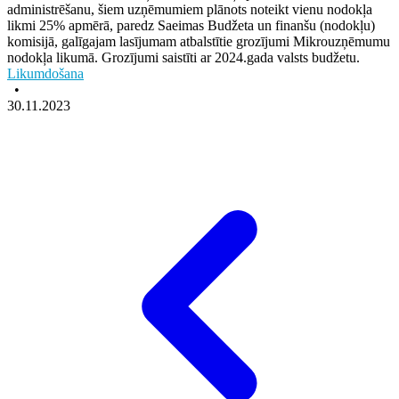
administrēšanu, šiem uzņēmumiem plānots noteikt vienu nodokļa
likmi 25% apmērā, paredz Saeimas Budžeta un finanšu (nodokļu)
komisijā, galīgajam lasījumam atbalstītie grozījumi Mikrouzņēmumu
nodokļa likumā. Grozījumi saistīti ar 2024.gada valsts budžetu.
Likumdošana
•
30.11.2023