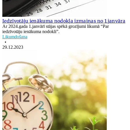
Iedzīvotāju ienākuma nodokļa izmaiņas no 1.janvāra
Ar 2024.gada 1.janvārī stājas spēkā grozījumi likumā “Par
iedzīvotāju ienākuma nodokli”.
Likumdošana
•
29.12.2023