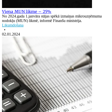
Viena MUN likme – 25%
No 2024.gada 1.janvāra stājas spēkā izmaiņas mikrouzņēmuma
nodokļu (MUN) likmē, informē Finanšu ministrija.
Likumdošana
•
02.01.2024