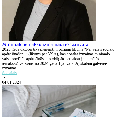
Minimālo iemaksu izmaiņas no 1.janvāra
2023.gada oktobrī tika pieņemti grozījumi likumā “Par valsts sociālo
apdrošināšanu” (likums par VSA), kas nosaka izmaiņas minimālo
valsts sociālās apdrošināšanas obligāto iemaksu (minimālās
iemaksas) veikšanā no 2024.gada 1.janvāra. Apskatām galvenās
izmaiņas!
Sociālais
•
04.01.2024