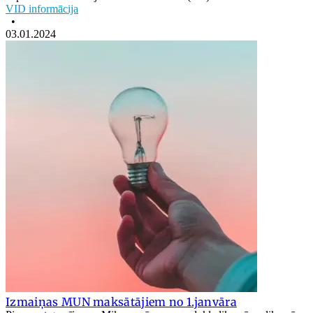
VID informācija
•
03.01.2024
Izmaiņas MUN maksātājiem no 1.janvāra