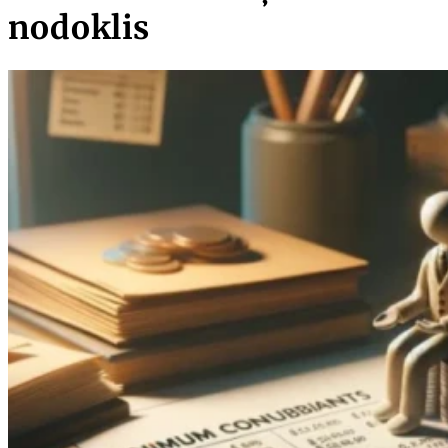
nodoklis