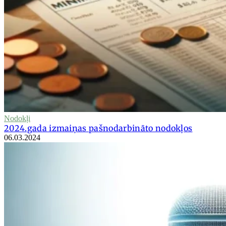
Nodokļi
2024.gada izmaiņas pašnodarbināto nodokļos
06.03.2024