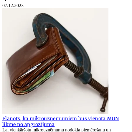
•
07.12.2023
Plānots, ka mikrouzņēmumiem būs vienota MUN
likme no apgrozījuma
Lai vienkāršotu mikrouzņēmumu nodokļa piemērošanu un