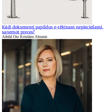
Kādi dokumenti papildus e-rēķinam nepieciešami,
saņemot preces?
Atbild Oto Kristiāns Abrams