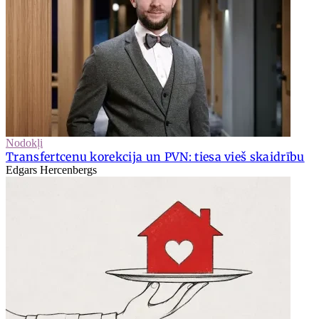
Nodokļi
Transfertcenu korekcija un PVN: tiesa vieš skaidrību
Edgars Hercenbergs