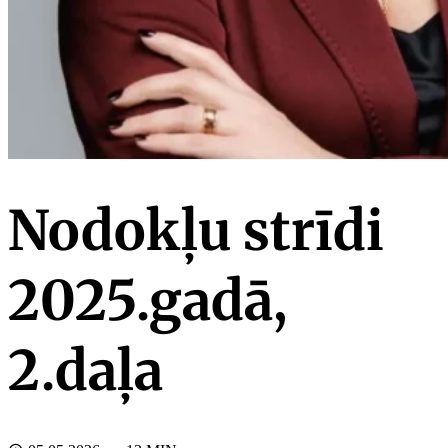
Nodokļu strīdi
2025.gadā,
2.daļa