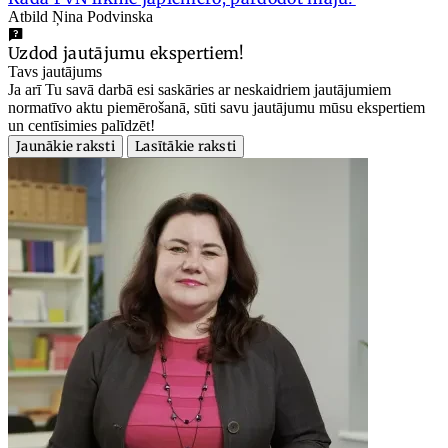
Atbild Ņina Podvinska
Uzdod jautājumu ekspertiem!
Tavs jautājums
Ja arī Tu savā darbā esi saskāries ar neskaidriem jautājumiem
normatīvo aktu piemērošanā, sūti savu jautājumu mūsu ekspertiem
un centīsimies palīdzēt!
Jaunākie raksti
Lasītākie raksti