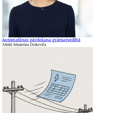
Automašīnas pārdošana grāmatvedībā
Atbild Jekaterina Dzikeviča