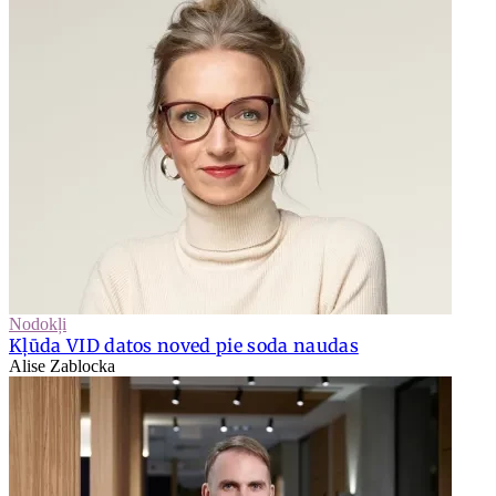
Nodokļi
Kļūda VID datos noved pie soda naudas
Alise Zablocka