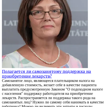
Полагается ли самозанятому поддержка на
приобретение лекарств?
Самозанятое лицо, являющееся плательщиком налога на
добавленную стоимость, желает себе в качестве пациента
выплатить предусмотренную Законом "О подоходном налоге
с населения" поддержку работодателя на приобретение
лекарств. Распространяется ли поддержка такого рода на
самозанятых лиц? Нужно ли самому себя нанимать в качестве
работника? Можно ли включить эти затраты в расходы