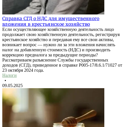
Справка СГД о НДС для имущественного
вложения в крестьянское хозяйство
Если осуществляющее хозяйственную деятельность лицо
продолжает свою хозяйственную деятельность, регистрируя
крестьянское хозяйство и передавая ему все свои активы,
возникает вопрос — нужно ли за эти вложения начислять
налог на добавленную стоимость (НДС) и производить
коррекцию предналога за предыдущие периоды?
Рассматриваем разъяснение Службы государственных
доходов (СГД), приведенное в справке P005-17/8.6.1/71027 от
23 октября 2024 года.
Налоги
•
09.05.2025