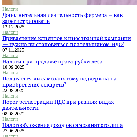
Налоги
Дополнительная деятельность фермера – как
зарегистрировать
12.12.2025
Налоги
Привлечение клиентов к иностранной компании
— нужно ли становиться плательщиком НДС?
07.11.2025
Налоги
Налоги при продаже права рубки леса
18.09.2025
Налоги
Полагается ли самозанятому поддержка на
приобретение лекарств?
22.08.2025
Налоги
Порог регистрации НДС при разных видах
деятельности
08.08.2025
Налоги
Налогообложение доходов самозанятого лица
27.06.2025
Налоги