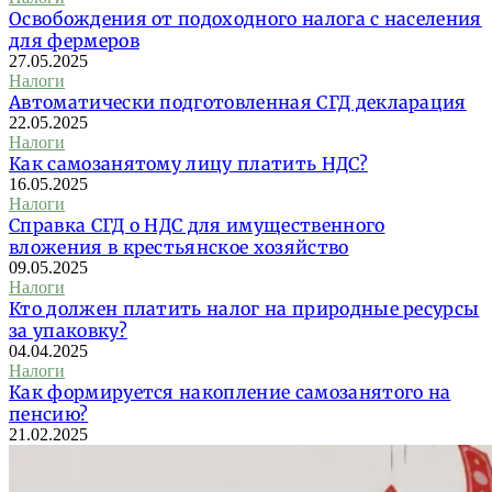
Освобождения от подоходного налога с населения
для фермеров
27.05.2025
Налоги
Автоматически подготовленная СГД декларация
22.05.2025
Налоги
Как самозанятому лицу платить НДС?
16.05.2025
Налоги
Справка СГД о НДС для имущественного
вложения в крестьянское хозяйство
09.05.2025
Налоги
Кто должен платить налог на природные ресурсы
за упаковку?
04.04.2025
Налоги
Как формируется накопление самозанятого на
пенсию?
21.02.2025