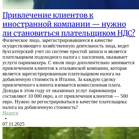
Привлечение клиентов к
иностранной компании — нужно
ли становиться плательщиком НДС?
Физическое лицо, зарегистрировавшееся в качестве
осуществляющего хозяйственную деятельность лица, ведет
бухгалтерский учет по системе простой записи и является
плательщиком подоходного налога с населения, оказывает
услуги парикмахера. С июля лицо дополнительно занимается
привлечением клиентов к итальянской компании, которая
является зарегистрированным плательщиком налога на
добавленную стоимость в Италии. За каждую сделку
привлеченного клиента взимается комиссионная плата.
Доходы в этом году от оказанных услуг парикмахера
составляют 10 000 евро, а от привлечения клиентов — 500
евро. Нужно ли регистрироваться в качестве плательщика
налога на добавленную стоимость?
Налоги
•
07.11.2025