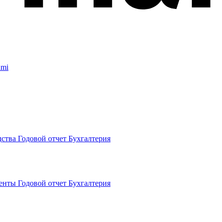
umi
дства
Годовой отчет
Бухгалтерия
енты
Годовой отчет
Бухгалтерия