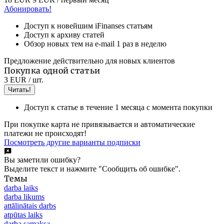
Абонировать!
Доступ к новейшим iFinanses статьям
Доступ к архиву статей
Обзор новых тем на e-mail 1 раз в неделю
Предложение действительно для новых клиентов
Покупка одной статьи
3 EUR
/ шт.
Читать!
Доступ к статье в течение 1 месяца с момента покупки
При покупке карта не привязывается и автоматические
платежи не происходят!
Посмотреть другие варианты подписки
Вы заметили ошибку?
Выделите текст и нажмите "Сообщить об ошибке".
Темы
darba laiks
darba likums
attālinātais darbs
atpūtas laiks
darba samaksa