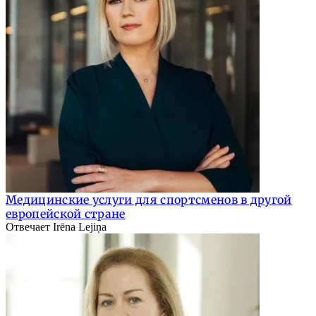
Медицинские услуги для спортсменов в другой
европейской стране
Отвечает Irēna Lejiņa