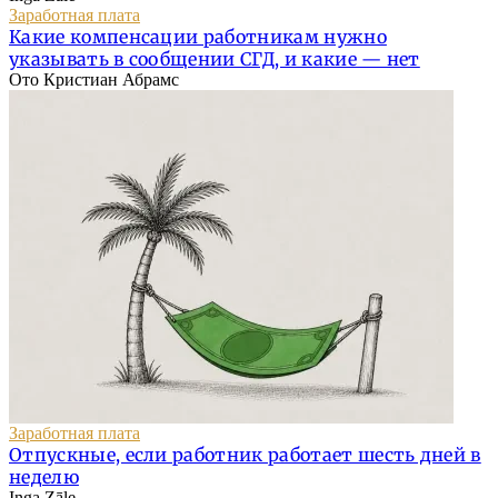
Заработная плата
Какие компенсации работникам нужно
указывать в сообщении СГД, и какие — нет
Ото Кристиан Абрамс
Заработная плата
Отпускные, если работник работает шесть дней в
неделю
Inga Zāle