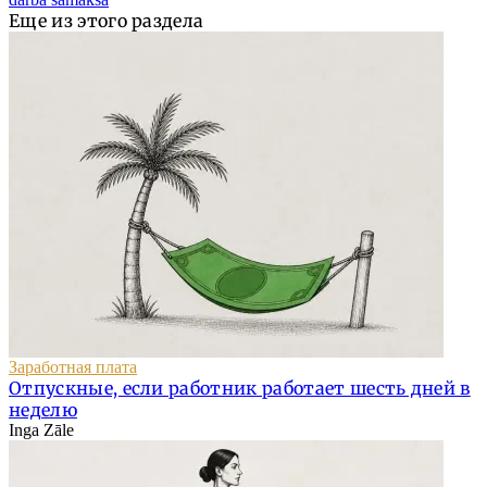
Еще из этого раздела
Заработная плата
Отпускные, если работник работает шесть дней в
неделю
Inga Zāle