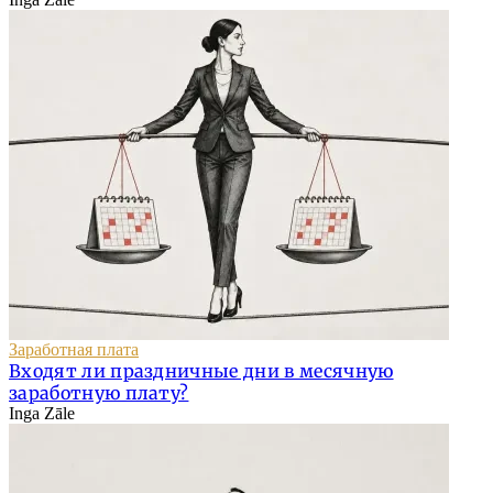
Заработная плата
Входят ли праздничные дни в месячную
заработную плату?
Inga Zāle