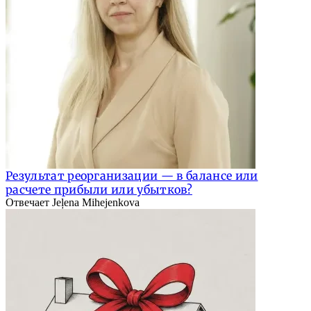
Результат реорганизации — в балансе или
расчете прибыли или убытков?
Отвечает Jeļena Mihejenkova