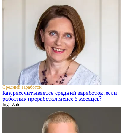
Средний заработок
Как рассчитывается средний заработок, если
работник проработал менее 6 месяцев?
Inga Zāle