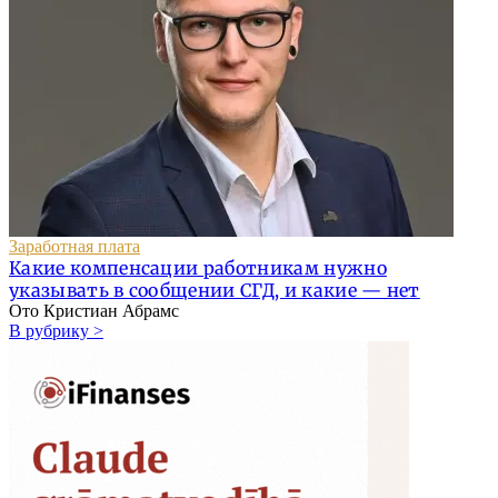
Заработная плата
Какие компенсации работникам нужно
указывать в сообщении СГД, и какие — нет
Ото Кристиан Абрамс
В рубрику >