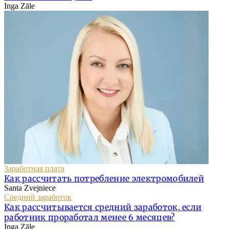
Inga Zāle
Заработная плата
Как рассчитать потребление электромобилей
Santa Zvejniece
Средний заработок
Как рассчитывается средний заработок, если
работник проработал менее 6 месяцев?
Inga Zāle