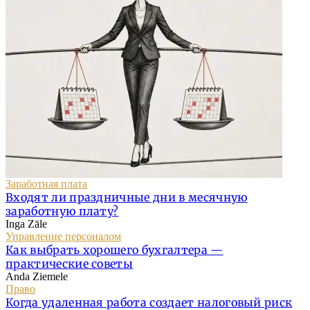
Заработная плата
Входят ли праздничные дни в месячную
заработную плату?
Inga Zāle
Управление персоналом
Как выбрать хорошего бухгалтера —
практические советы
Anda Ziemele
Право
Когда удаленная работа создает налоговый риск