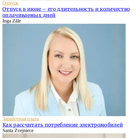
Отпуск
Отпуск в июне – его длительность и количество
оплачиваемых дней
Inga Zāle
Заработная плата
Как рассчитать потребление электромобилей
Santa Zvejniece