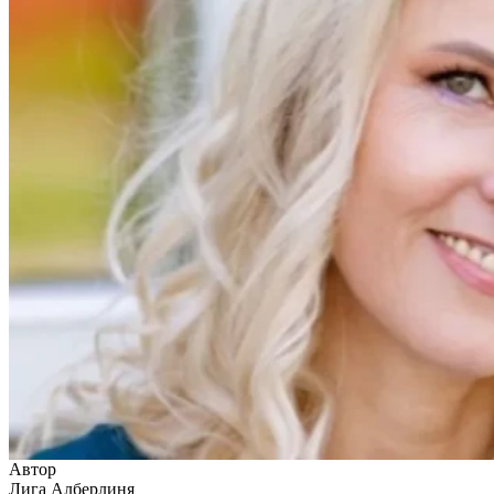
Автор
Лига Алберлиня