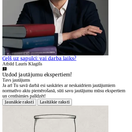
Ceļš uz sapulci: vai darba laiks?
Atbild Lauris Klagišs
Uzdod jautājumu ekspertiem!
Tavs jautājums
Ja arī Tu savā darbā esi saskāries ar neskaidriem jautājumiem
normatīvo aktu piemērošanā, sūti savu jautājumu mūsu ekspertiem
un centīsimies palīdzēt!
Jaunākie raksti
Lasītākie raksti