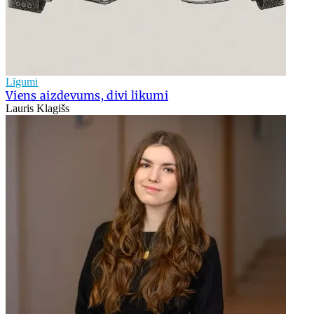
Līgumi
Viens aizdevums, divi likumi
Lauris Klagišs