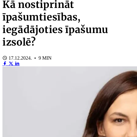
Kā nostiprināt
īpašumtiesības,
iegādājoties īpašumu
izsolē?
17.12.2024. • 9 MIN