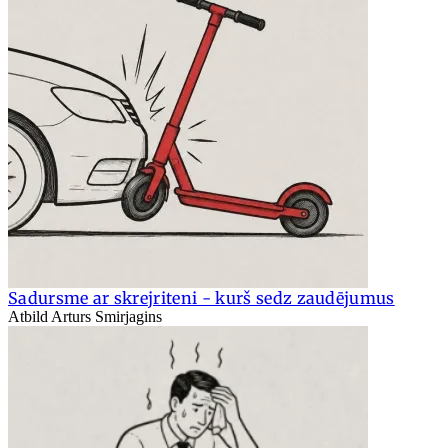
Sadursme ar skrejriteni - kurš sedz zaudējumus
Atbild Arturs Smirjagins