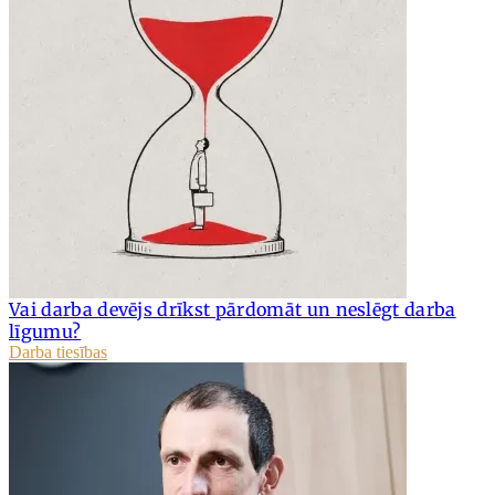
Vai darba devējs drīkst pārdomāt un neslēgt darba
līgumu?
Darba tiesības