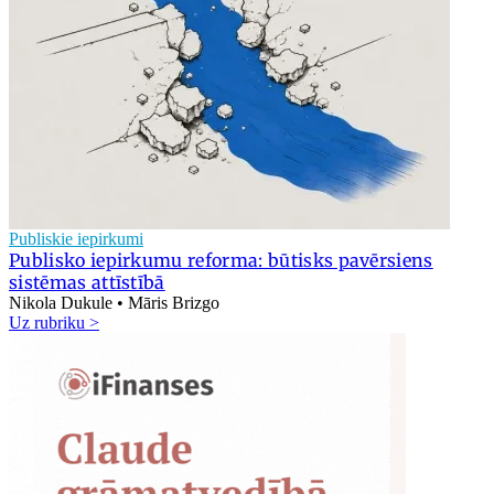
Publiskie iepirkumi
Publisko iepirkumu reforma: būtisks pavērsiens
sistēmas attīstībā
Nikola Dukule • Māris Brizgo
Uz rubriku >