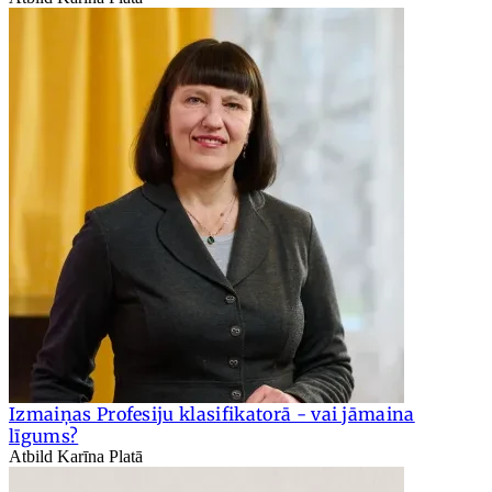
Izmaiņas Profesiju klasifikatorā - vai jāmaina
līgums?
Atbild Karīna Platā