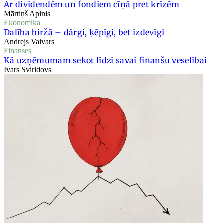
Ar dividendēm un fondiem cīņā pret krīzēm
Mārtiņš Apinis
Ekonomika
Dalība biržā – dārgi, ķēpīgi, bet izdevīgi
Andrejs Vaivars
Finanses
Kā uzņēmumam sekot līdzi savai finanšu veselībai
Ivars Sviridovs