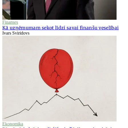
Finanses
Kā uzņēmumam sekot līdzi savai finanšu veselībai
Ivars Sviridovs
Ekonomika