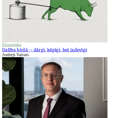
Ekonomika
Dalība biržā – dārgi, ķēpīgi, bet izdevīgi
Andrejs Vaivars