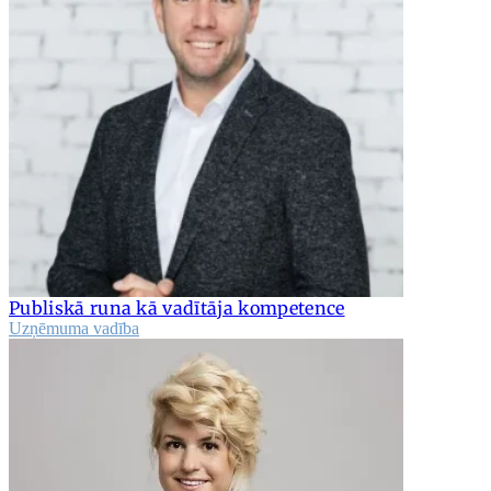
Publiskā runa kā vadītāja kompetence
Uzņēmuma vadība