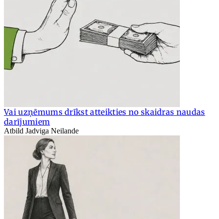
Vai uzņēmums drīkst atteikties no skaidras naudas
darījumiem
Atbild Jadviga Neilande