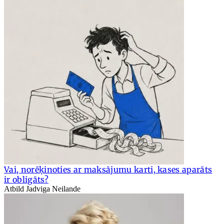
Vai, norēķinoties ar maksājumu karti, kases aparāts
ir obligāts?
Atbild Jadviga Neilande