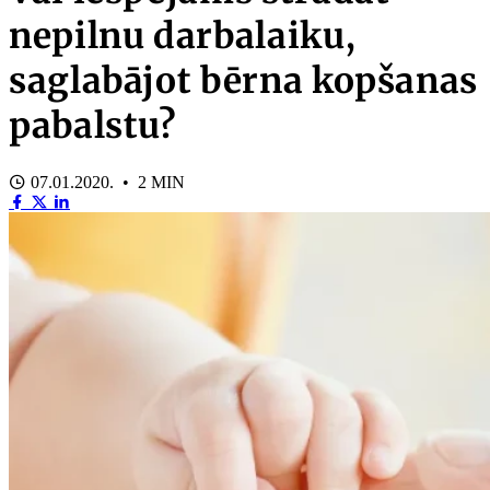
nepilnu darbalaiku,
saglabājot bērna kopšanas
pabalstu?
07.01.2020. • 2 MIN