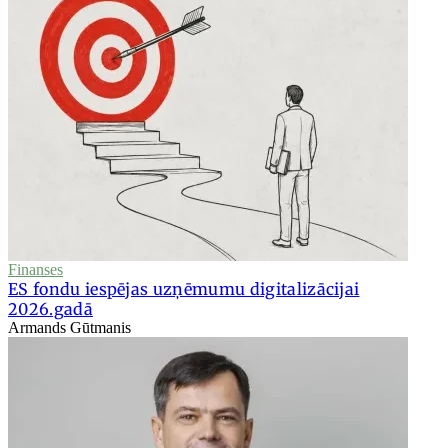
Finanses
ES fondu iespējas uzņēmumu digitalizācijai
2026.gadā
Armands Gūtmanis