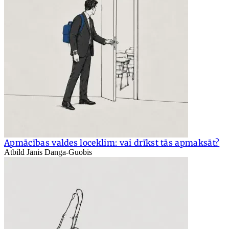
Apmācības valdes loceklim: vai drīkst tās apmaksāt?
Atbild Jānis Danga-Guobis