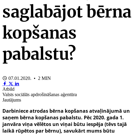
saglabājot bērna
kopšanas
pabalstu?
07.01.2020. • 2 MIN
Atbild
Valsts sociālās apdrošināšanas aģentūra
Jautājums
Darbiniece atrodas bērna kopšanas atvaļinājumā un
saņem bērna kopšanas pabalstu. Pēc 2020. gada 1.
janvāra
viņa vēlētos un viņai būtu iespēja (tēvs tajā
laikā rūpētos par bērnu),
savukārt
mums būtu