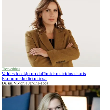
Tiesvedības
Valdes locekļu un dalībnieku strīdus skatīs
Ekonomisko lietu tiesa
Dr. iur. Viktorija Jarkina-Toča