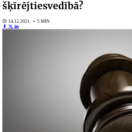
šķīrējtiesvedībā?
14.12.2021. • 5 MIN