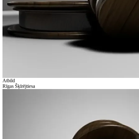
Atbild
Rīgas Šķīrējtiesa