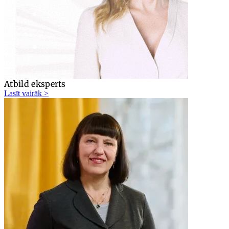
Atbild eksperts
Lasīt vairāk >