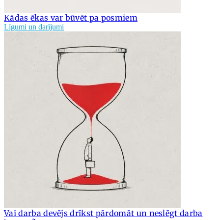
Kādas ēkas var būvēt pa posmiem
Līgumi un darījumi
Vai darba devējs drīkst pārdomāt un neslēgt darba