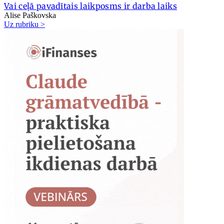
Vai ceļā pavadītais laikposms ir darba laiks
Alise Paškovska
Uz rubriku >