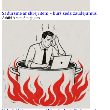
Sadursme ar skrejriteni - kurš sedz zaudējumus
Atbild Arturs Smirjagins