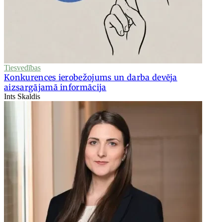
Tiesvedības
Konkurences ierobežojums un darba devēja
aizsargājamā informācija
Ints Skaldis