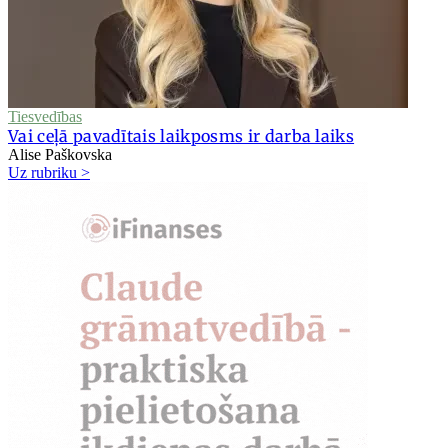
Tiesvedības
Vai ceļā pavadītais laikposms ir darba laiks
Alise Paškovska
Uz rubriku >