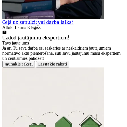
Ceļš uz sapulci: vai darba laiks?
Atbild Lauris Klagišs
Uzdod jautājumu ekspertiem!
Tavs jautājums
Ja arī Tu savā darbā esi saskāries ar neskaidriem jautājumiem
normatīvo aktu piemērošanā, sūti savu jautājumu mūsu ekspertiem
un centīsimies palīdzēt!
Jaunākie raksti
Lasītākie raksti