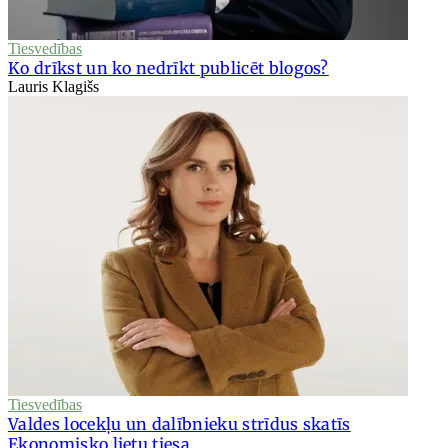
Tiesvedības
Ko drīkst un ko nedrīkt publicēt blogos?
Lauris Klagišs
Tiesvedības
Valdes locekļu un dalībnieku strīdus skatīs
Ekonomisko lietu tiesa