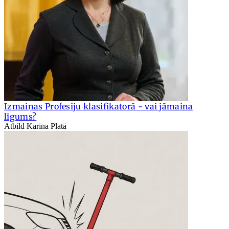
Izmaiņas Profesiju klasifikatorā - vai jāmaina
līgums?
Atbild Karīna Platā