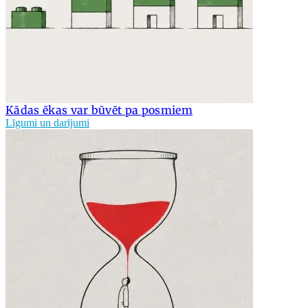
Kādas ēkas var būvēt pa posmiem
Līgumi un darījumi