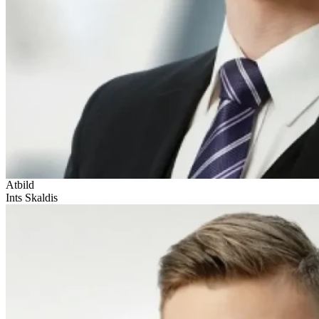
Atbild
Ints Skaldis