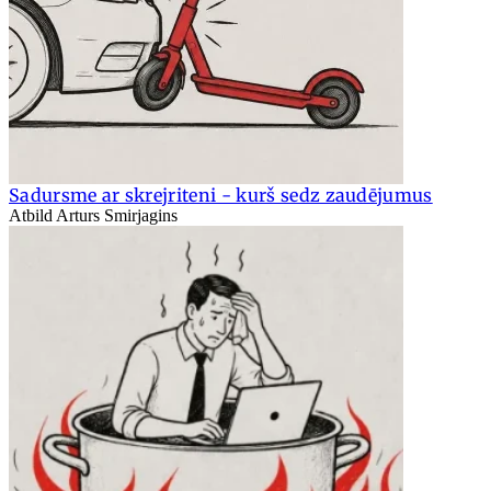
Sadursme ar skrejriteni - kurš sedz zaudējumus
Atbild Arturs Smirjagins