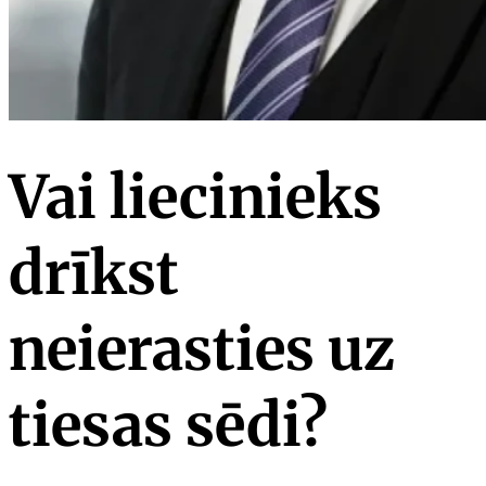
Vai liecinieks
drīkst
neierasties uz
tiesas sēdi?