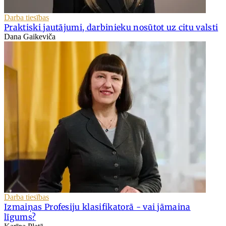
Darba tiesības
Praktiski jautājumi, darbinieku nosūtot uz citu valsti
Dana Gaikeviča
Darba tiesības
Izmaiņas Profesiju klasifikatorā - vai jāmaina
līgums?