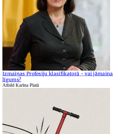
Izmaiņas Profesiju klasifikatorā - vai jāmaina
līgums?
Atbild Karīna Platā