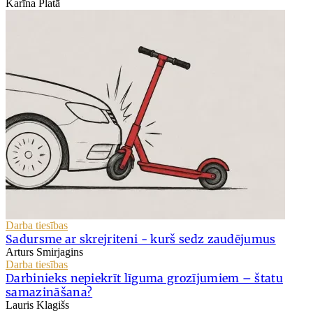
Karīna Platā
Darba tiesības
Sadursme ar skrejriteni - kurš sedz zaudējumus
Arturs Smirjagins
Darba tiesības
Darbinieks nepiekrīt līguma grozījumiem – štatu
samazināšana?
Lauris Klagišs