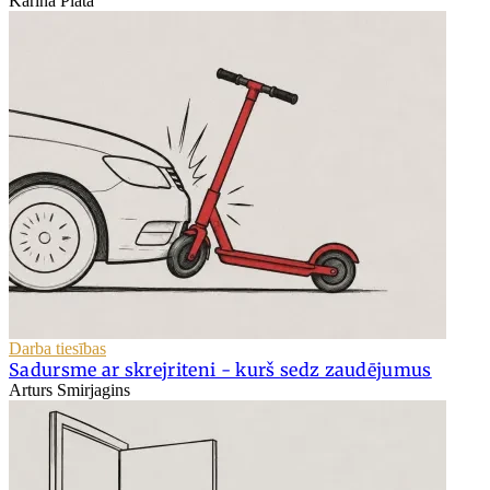
Karīna Platā
Darba tiesības
Sadursme ar skrejriteni - kurš sedz zaudējumus
Arturs Smirjagins