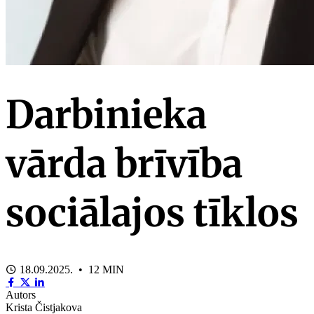
Darbinieka
vārda brīvība
sociālajos tīklos
18.09.2025. • 12 MIN
Autors
Krista Čistjakova