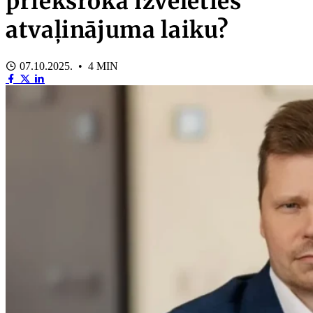
priekšroka izvēlēties
atvaļinājuma laiku?
07.10.2025. • 4 MIN