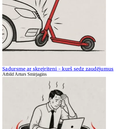
Sadursme ar skrejriteni - kurš sedz zaudējumus
Atbild Arturs Smirjagins