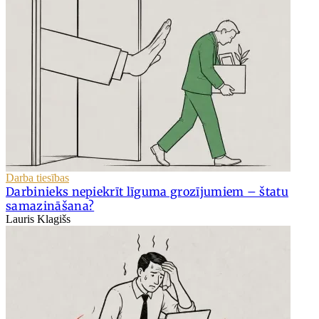
Darba tiesības
Darbinieks nepiekrīt līguma grozījumiem – štatu
samazināšana?
Lauris Klagišs