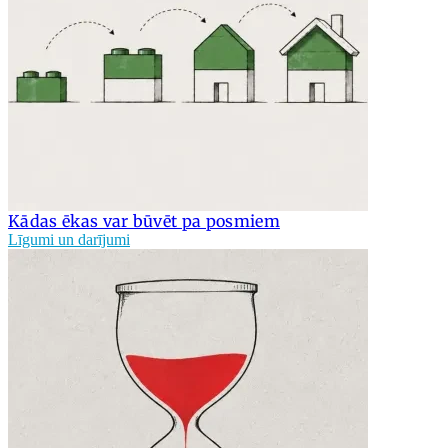
Kādas ēkas var būvēt pa posmiem
Līgumi un darījumi