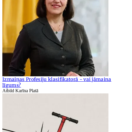
Izmaiņas Profesiju klasifikatorā - vai jāmaina
līgums?
Atbild Karīna Platā