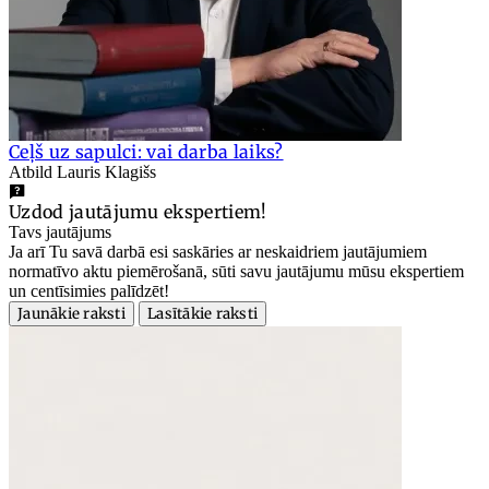
Ceļš uz sapulci: vai darba laiks?
Atbild Lauris Klagišs
Uzdod jautājumu ekspertiem!
Tavs jautājums
Ja arī Tu savā darbā esi saskāries ar neskaidriem jautājumiem
normatīvo aktu piemērošanā, sūti savu jautājumu mūsu ekspertiem
un centīsimies palīdzēt!
Jaunākie raksti
Lasītākie raksti