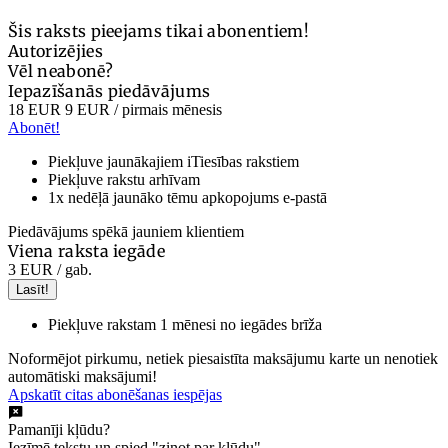
Šis raksts pieejams tikai abonentiem!
Autorizējies
Vēl neabonē?
Iepazīšanās piedāvājums
18 EUR
9 EUR
/ pirmais mēnesis
Abonēt!
Piekļuve jaunākajiem iTiesības rakstiem
Piekļuve rakstu arhīvam
1x nedēļā jaunāko tēmu apkopojums e-pastā
Piedāvājums spēkā jauniem klientiem
Viena raksta iegāde
3 EUR
/ gab.
Lasīt!
Piekļuve rakstam 1 mēnesi no iegādes brīža
Noformējot pirkumu, netiek piesaistīta maksājumu karte un nenotiek
automātiski maksājumi!
Apskatīt citas abonēšanas iespējas
Pamanīji kļūdu?
Iezīmē tekstu un spied "ziņot par kļūdu".