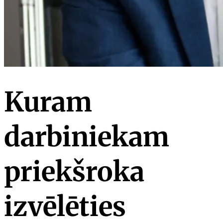
Kuram
darbiniekam
priekšroka
izvēlēties