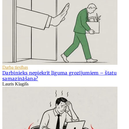
Darba tiesības
Darbinieks nepiekrīt līguma grozījumiem – štatu
samazināšana?
Lauris Klagišs