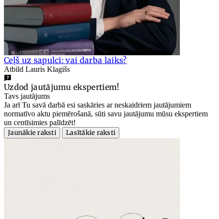
Ceļš uz sapulci: vai darba laiks?
Atbild Lauris Klagišs
Uzdod jautājumu ekspertiem!
Tavs jautājums
Ja arī Tu savā darbā esi saskāries ar neskaidriem jautājumiem
normatīvo aktu piemērošanā, sūti savu jautājumu mūsu ekspertiem
un centīsimies palīdzēt!
Jaunākie raksti
Lasītākie raksti