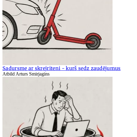
Sadursme ar skrejriteni - kurš sedz zaudējumus
Atbild Arturs Smirjagins