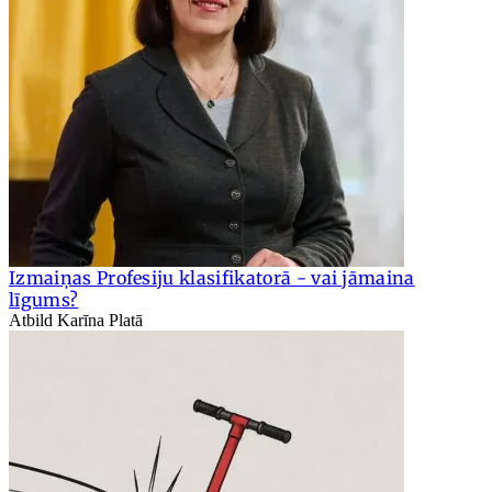
Izmaiņas Profesiju klasifikatorā - vai jāmaina
līgums?
Atbild Karīna Platā