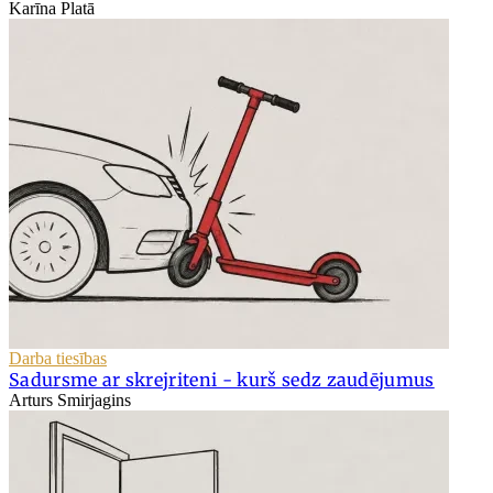
Karīna Platā
Darba tiesības
Sadursme ar skrejriteni - kurš sedz zaudējumus
Arturs Smirjagins