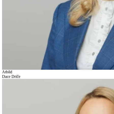
Atbild
Dace Driče