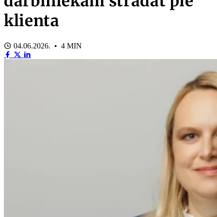
darbiniekam strādāt pie
klienta
04.06.2026. • 4 MIN