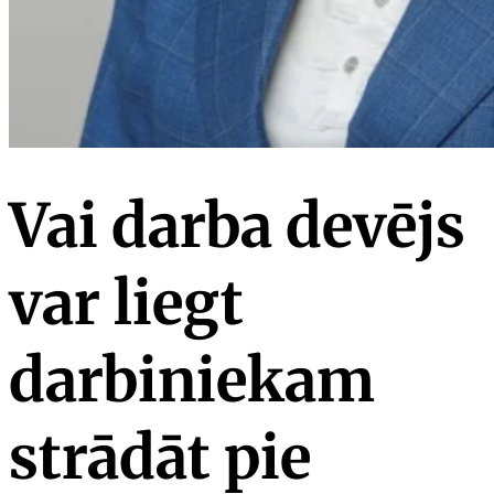
Vai darba devējs
var liegt
darbiniekam
strādāt pie