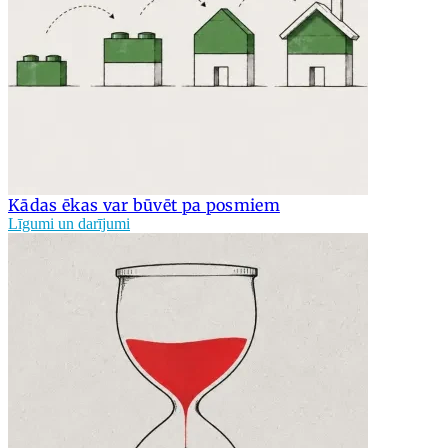
Kādas ēkas var būvēt pa posmiem
Līgumi un darījumi