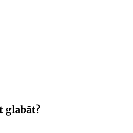
 glabāt?