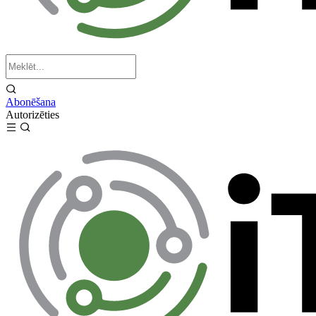
Abonēšana
Autorizēties