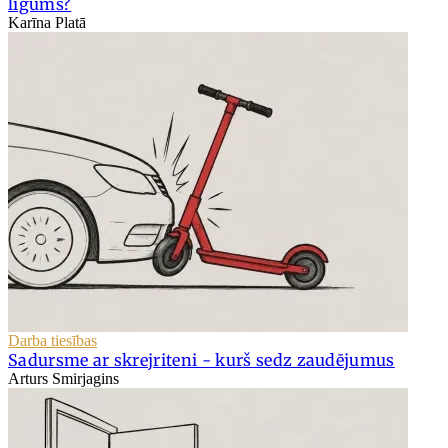
līgums?
Karīna Platā
Darba tiesības
Sadursme ar skrejriteni - kurš sedz zaudējumus
Arturs Smirjagins