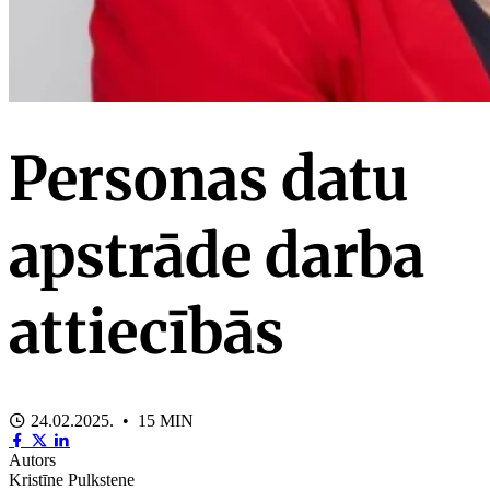
Personas datu
apstrāde darba
attiecībās
24.02.2025. • 15 MIN
Autors
Kristīne Pulkstene