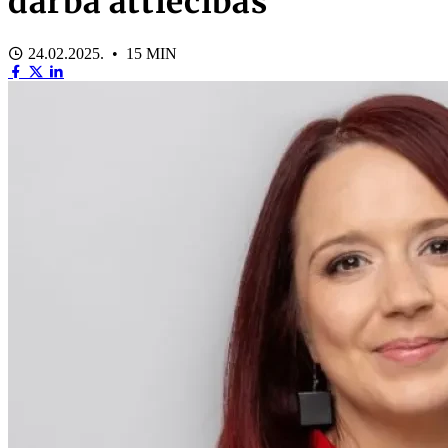
darba attiecībās
24.02.2025. • 15 MIN