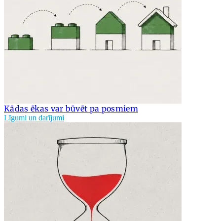
Kādas ēkas var būvēt pa posmiem
Līgumi un darījumi