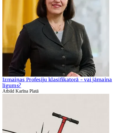
Izmaiņas Profesiju klasifikatorā - vai jāmaina
līgums?
Atbild Karīna Platā