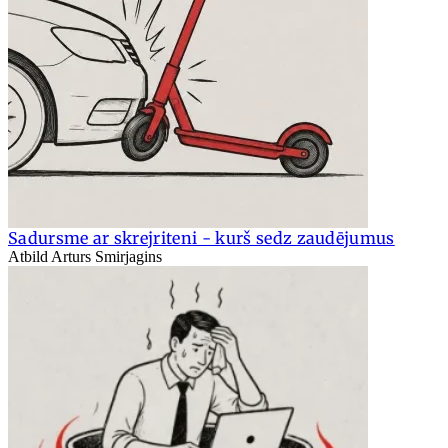
Sadursme ar skrejriteni - kurš sedz zaudējumus
Atbild Arturs Smirjagins