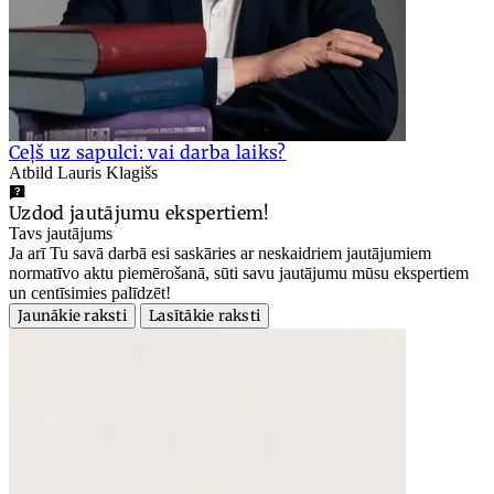
Ceļš uz sapulci: vai darba laiks?
Atbild Lauris Klagišs
Uzdod jautājumu ekspertiem!
Tavs jautājums
Ja arī Tu savā darbā esi saskāries ar neskaidriem jautājumiem
normatīvo aktu piemērošanā, sūti savu jautājumu mūsu ekspertiem
un centīsimies palīdzēt!
Jaunākie raksti
Lasītākie raksti