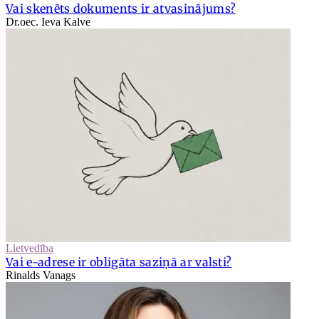
Vai skenēts dokuments ir atvasinājums?
Dr.oec. Ieva Kalve
Lietvedība
Vai e-adrese ir obligāta saziņā ar valsti?
Rinalds Vanags