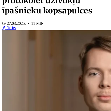
protokolēt dzīvokļu
īpašnieku kopsapulces
27.03.2025. • 11 MIN