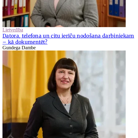
Lietvedība
Datora, telefona un citu ierīču nodošana darbiniekam
– kā dokumentēt?
Gundega Dambe