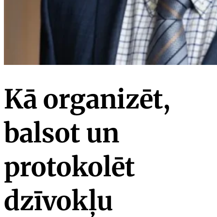
Kā organizēt,
balsot un
protokolēt
dzīvokļu