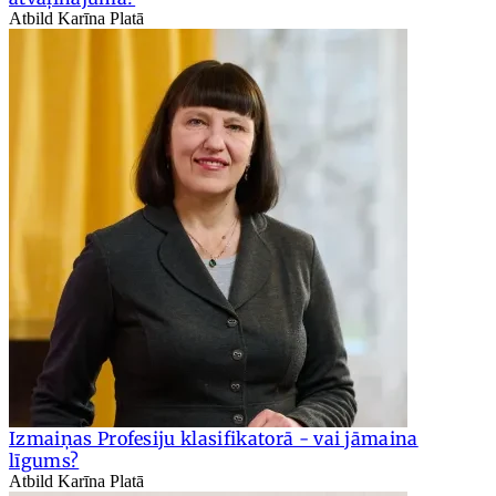
Atbild Karīna Platā
Izmaiņas Profesiju klasifikatorā - vai jāmaina
līgums?
Atbild Karīna Platā