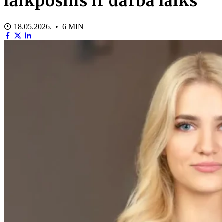
laikposms ir darba laiks
18.05.2026. • 6 MIN