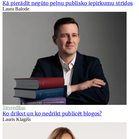
Kā pierādīt negūto peļņu publisko iepirkumu strīdos
Laura Balode
Tiesvedības
Ko drīkst un ko nedrīkt publicēt blogos?
Lauris Klagišs