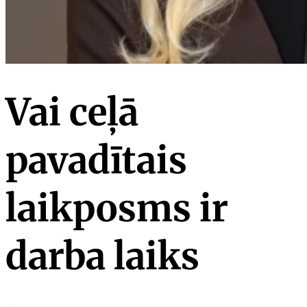
Vai ceļā
pavadītais
laikposms ir
darba laiks