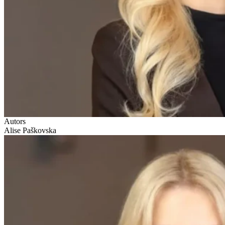
Autors
Alise Paškovska