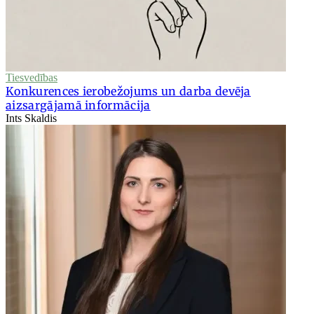
Tiesvedības
Konkurences ierobežojums un darba devēja
aizsargājamā informācija
Ints Skaldis