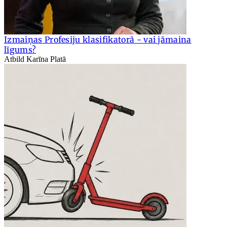
Izmaiņas Profesiju klasifikatorā - vai jāmaina
līgums?
Atbild Karīna Platā