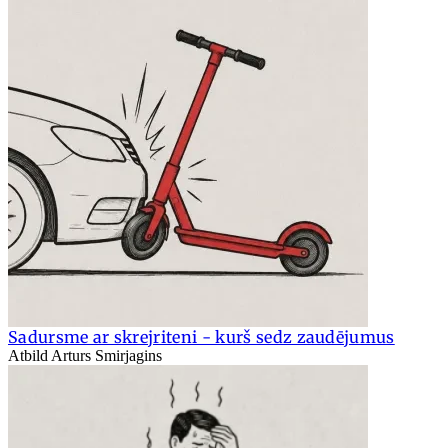
Sadursme ar skrejriteni - kurš sedz zaudējumus
Atbild Arturs Smirjagins