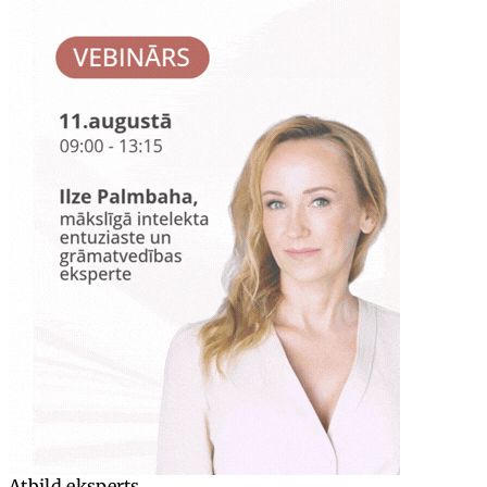
Atbild eksperts