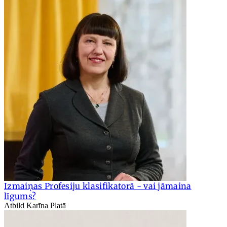
Izmaiņas Profesiju klasifikatorā - vai jāmaina
līgums?
Atbild Karīna Platā