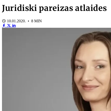
Juridiski pareizas atlaides
10.01.2020. • 8 MIN