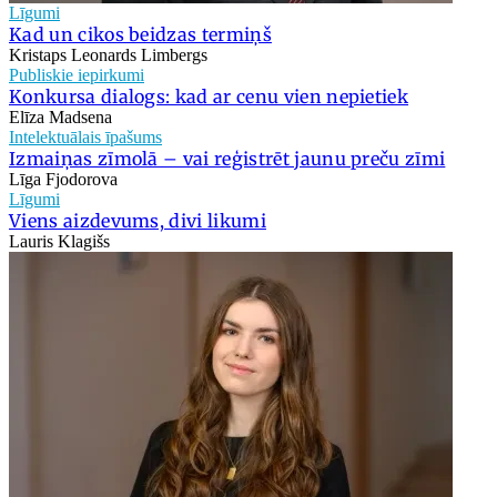
Līgumi
Kad un cikos beidzas termiņš
Kristaps Leonards Limbergs
Publiskie iepirkumi
Konkursa dialogs: kad ar cenu vien nepietiek
Elīza Madsena
Intelektuālais īpašums
Izmaiņas zīmolā – vai reģistrēt jaunu preču zīmi
Līga Fjodorova
Līgumi
Viens aizdevums, divi likumi
Lauris Klagišs