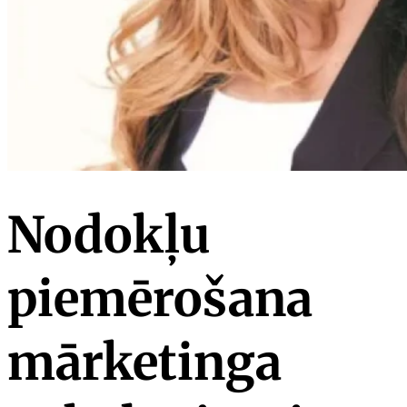
Nodokļu
piemērošana
mārketinga