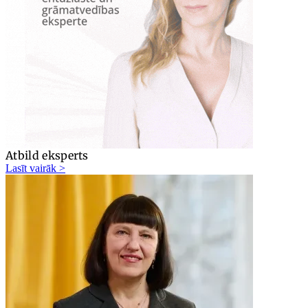
Atbild eksperts
Lasīt vairāk >