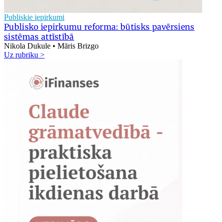
Publiskie iepirkumi
Publisko iepirkumu reforma: būtisks pavērsiens
sistēmas attīstībā
Nikola Dukule • Māris Brizgo
Uz rubriku >