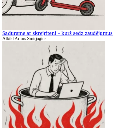
Sadursme ar skrejriteni - kurš sedz zaudējumus
Atbild Arturs Smirjagins