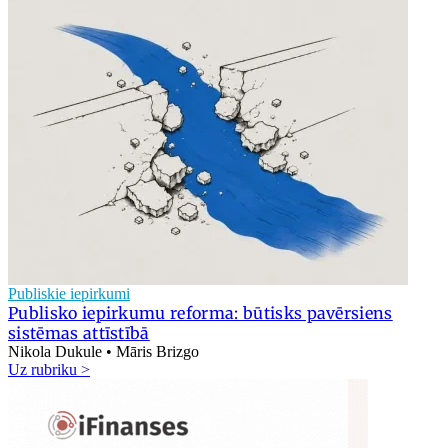
Publiskie iepirkumi
Publisko iepirkumu reforma: būtisks pavērsiens
sistēmas attīstībā
Nikola Dukule • Māris Brizgo
Uz rubriku >