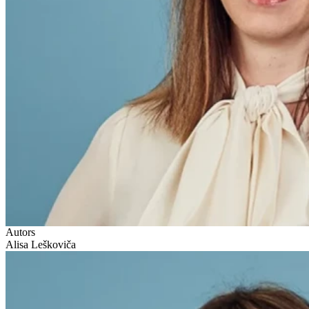
Autors
Alisa Leškoviča