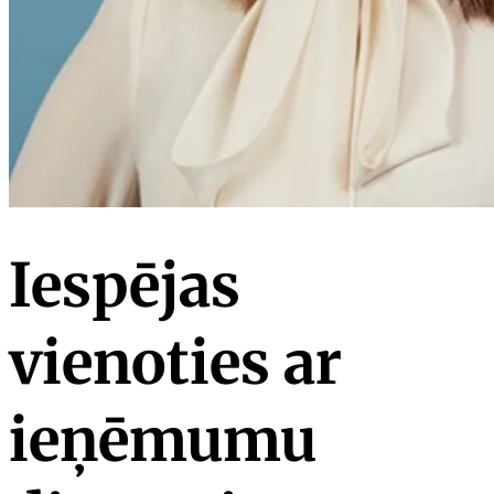
Iespējas
vienoties ar
ieņēmumu