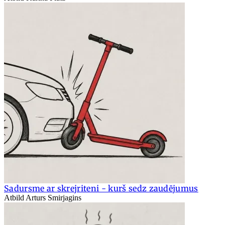
Sadursme ar skrejriteni - kurš sedz zaudējumus
Atbild Arturs Smirjagins