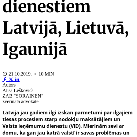
dienestiem
Latvijā, Lietuvā,
Igaunijā
21.10.2019. • 10 MIN
Autors
Alisa Leškoviča
ZAB "SORAINEN",
zvērināta advokāte
Latvijā jau gadiem ilgi izskan pārmetumi par ilgajiem
tiesas procesiem starp nodokļu maksātājiem un
Valsts ieņēmumu dienestu (VID). Mierinām sevi ar
domu, ka gan jau katrā valstī ir savas problēmas un