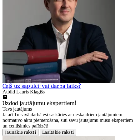
Ceļš uz sapulci: vai darba laiks?
Atbild Lauris Klagišs
Uzdod jautājumu ekspertiem!
Tavs jautājums
Ja arī Tu savā darbā esi saskāries ar neskaidriem jautājumiem
normatīvo aktu piemērošanā, sūti savu jautājumu mūsu ekspertiem
un centīsimies palīdzēt!
Jaunākie raksti
Lasītākie raksti