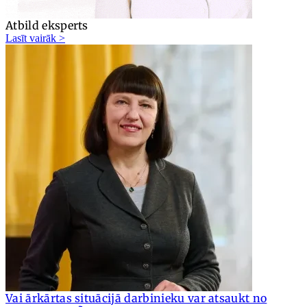
Atbild eksperts
Lasīt vairāk >
Vai ārkārtas situācijā darbinieku var atsaukt no