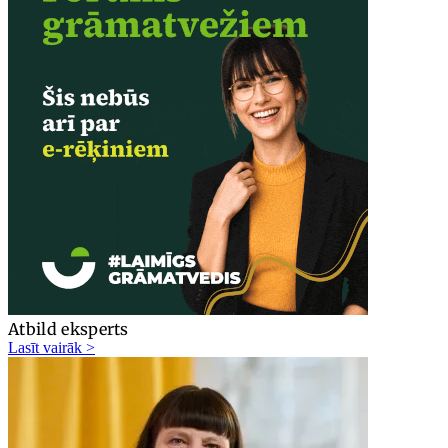
Atbild eksperts
Lasīt vairāk >