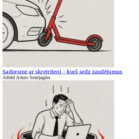
Sadursme ar skrejriteni - kurš sedz zaudējumus
Atbild Arturs Smirjagins