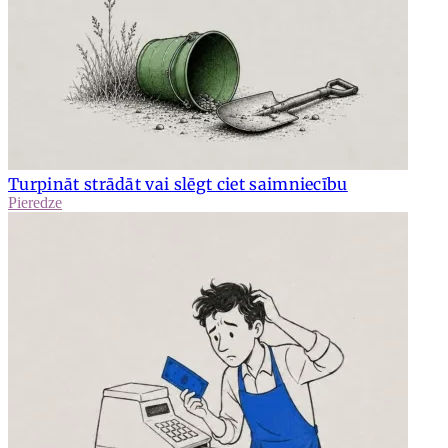
Turpināt strādāt vai slēgt ciet saimniecību
Pieredze