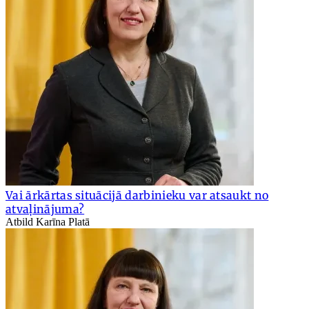
Vai ārkārtas situācijā darbinieku var atsaukt no
atvaļinājuma?
Atbild Karīna Platā