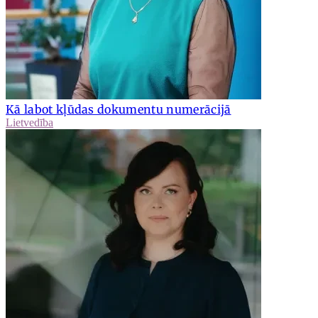
Kā labot kļūdas dokumentu numerācijā
Lietvedība