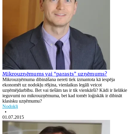
Mikrouzņēmums vai “parasts” uzņēmums?
Mikrouzņēmuma dibināšana nereti tiek izmantota kā iespēja
ekonomēt uz nodokļu rēķina, vienlaikus legāli veicot
uzņēmējdarbību. Bet vai tiešām tas ir tik vienkārši? Kādi ir lielākie
ieguvumi no mikrouzņēmuma, bet kad tomēr loģiskāk ir dibināt
klasisku uzņēmumu?
Nodokļi
•
01.07.2015