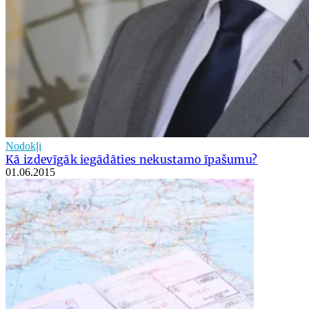
Nodokļi
Kā izdevīgāk iegādāties nekustamo īpašumu?
01.06.2015