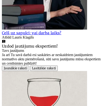
Ceļš uz sapulci: vai darba laiks?
Atbild Lauris Klagišs
Uzdod jautājumu ekspertiem!
Tavs jautājums
Ja arī Tu savā darbā esi saskāries ar neskaidriem jautājumiem
normatīvo aktu piemērošanā, sūti savu jautājumu mūsu ekspertiem
un centīsimies palīdzēt!
Jaunākie raksti
Lasītākie raksti