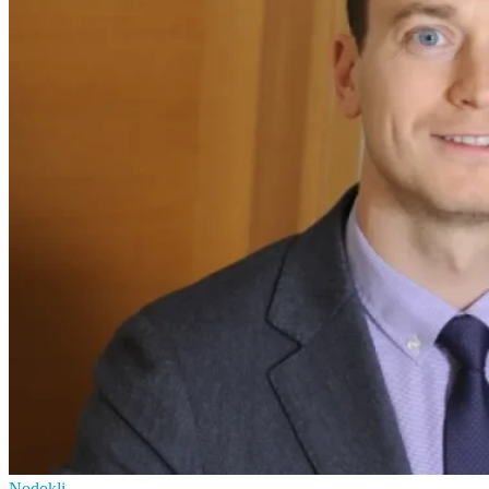
Nodokļi