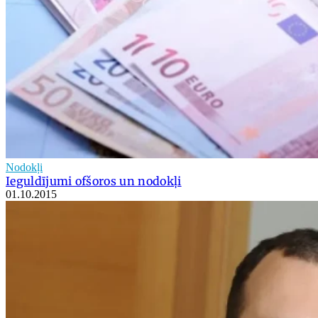
Nodokļi
Ieguldījumi ofšoros un nodokļi
01.10.2015