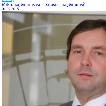
Mikrouzņēmums vai “parasts” uzņēmums?
01.07.2015