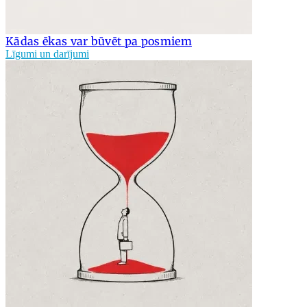
Kādas ēkas var būvēt pa posmiem
Līgumi un darījumi