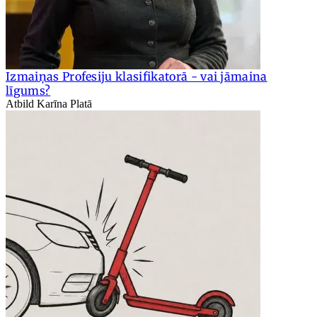
Izmaiņas Profesiju klasifikatorā - vai jāmaina
līgums?
Atbild Karīna Platā