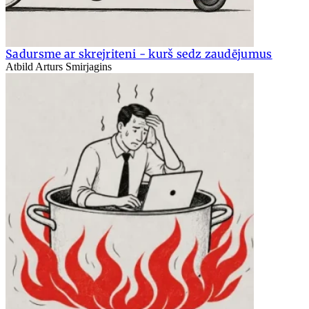
Sadursme ar skrejriteni - kurš sedz zaudējumus
Atbild Arturs Smirjagins