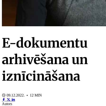
E-dokumentu
arhivēšana un
iznīcināšana
09.12.2022. • 12 MIN
Autors