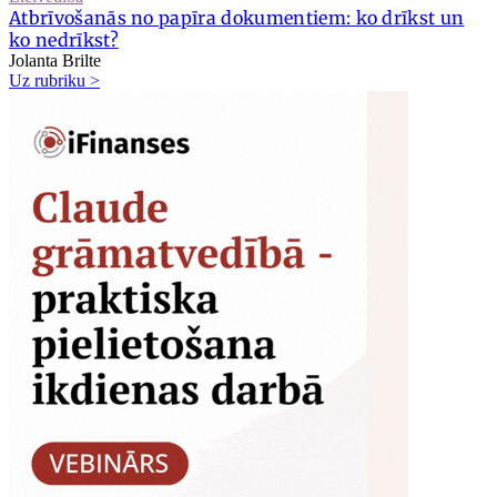
Atbrīvošanās no papīra dokumentiem: ko drīkst un
ko nedrīkst?
Jolanta Brilte
Uz rubriku >