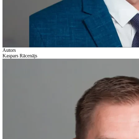
Autors
Kaspars Rācenājs