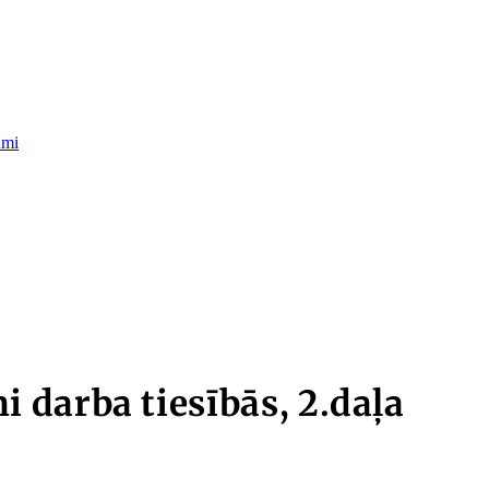
umi
darba tiesībās, 2.daļa