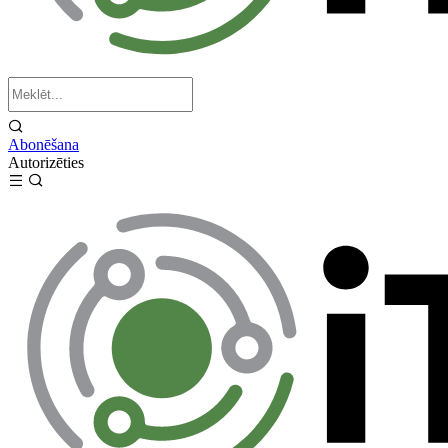
Abonēšana
Autorizēties