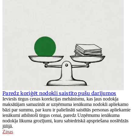
Paredz koriģēt nodokli saistīto pušu darījumos
Ieviesīs tirgus cenas korekcijas mehānismu, kas ļaus nodokļa
maksātājam samazināt ar uzņēmuma ienākuma nodokli apliekamo
bāzi par summu, par kuru ir palielināti saistītās personas apliekamie
ienākumi atbilstoši tirgus cenai, paredz Uzņēmumu ienākuma
nodokļa likuma grozījumi, kuru sabiedriskā apspriešana noslēdzās
jūlijā.
Ziņas