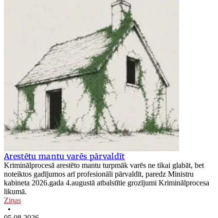
Arestētu mantu varēs pārvaldīt
Kriminālprocesā arestēto mantu turpmāk varēs ne tikai glabāt, bet
noteiktos gadījumos arī profesionāli pārvaldīt, paredz Ministru
kabineta 2026.gada 4.augustā atbalstītie grozījumi Kriminālprocesa
likumā.
Ziņas
•
05.08.2026