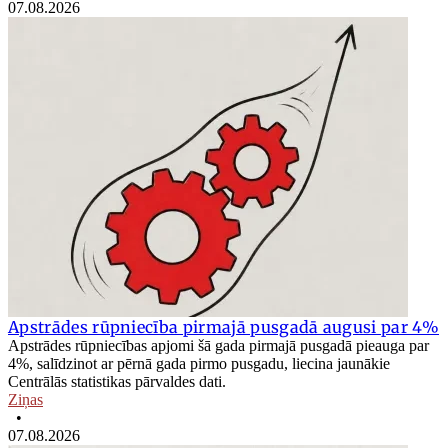
07.08.2026
Apstrādes rūpniecība pirmajā pusgadā augusi par 4%
Apstrādes rūpniecības apjomi šā gada pirmajā pusgadā pieauga par
4%, salīdzinot ar pērnā gada pirmo pusgadu, liecina jaunākie
Centrālās statistikas pārvaldes dati.
Ziņas
•
07.08.2026