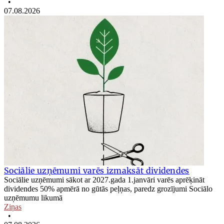
•
07.08.2026
Sociālie uzņēmumi varēs izmaksāt dividendes
Sociālie uzņēmumi sākot ar 2027.gada 1.janvāri varēs aprēķināt
dividendes 50% apmērā no gūtās peļņas, paredz grozījumi Sociālo
uzņēmumu likumā
Ziņas
•