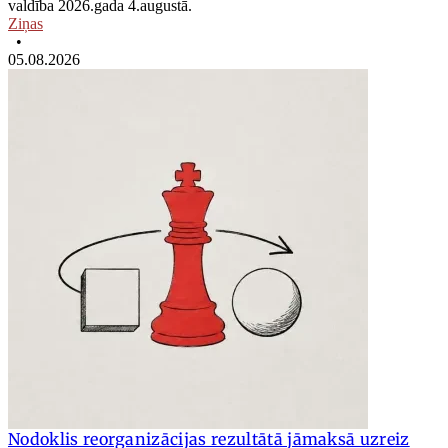
valdība 2026.gada 4.augustā.
Ziņas
•
05.08.2026
Nodoklis reorganizācijas rezultātā jāmaksā uzreiz