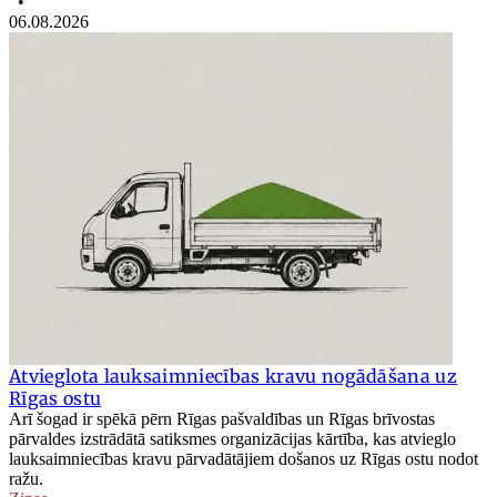
•
06.08.2026
Atvieglota lauksaimniecības kravu nogādāšana uz
Rīgas ostu
Arī šogad ir spēkā pērn Rīgas pašvaldības un Rīgas brīvostas
pārvaldes izstrādātā satiksmes organizācijas kārtība, kas atvieglo
lauksaimniecības kravu pārvadātājiem došanos uz Rīgas ostu nodot
ražu.