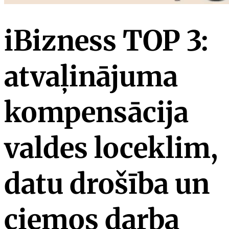
iBizness TOP 3:
atvaļinājuma
kompensācija
valdes loceklim,
datu drošība un
ciemos darba