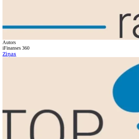
Autors
iFinanses 360
Ziņas