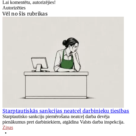
Lai komentētu, autorizējies!
Autorizēties
Vēl no šīs rubrikas
Starptautiskās sankcijas neatceļ darbinieku tiesības
Starptautisko sankciju piemērošana neatceļ darba devēja
pienākumus pret darbiniekiem, atgādina Valsts darba inspekcija.
Ziņas
•