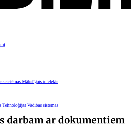
umi
as sistēmas
Mākslīgais intelekts
ba
Tehnoloģijas
Vadības sistēmas
nts darbam ar dokumentiem