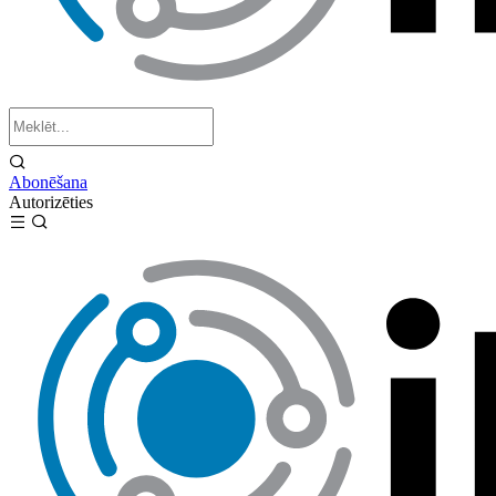
Abonēšana
Autorizēties