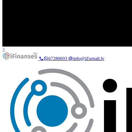
<
67280693
info@iZurnali.lv