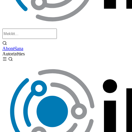
Abonēšana
Autorizēties