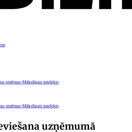
umi
as sistēmas
Mākslīgais intelekts
as sistēmas
Mākslīgais intelekts
 ieviešana uzņēmumā