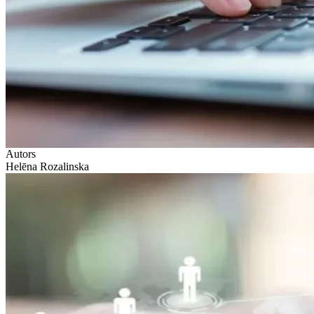
Autors
Helēna Rozalinska