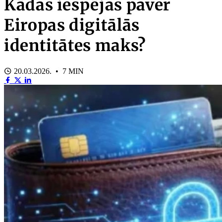
Kādas iespējas paver
Eiropas digitālās
identitātes maks?
20.03.2026. • 7 MIN