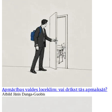
Apmācības valdes loceklim: vai drīkst tās apmaksāt?
Atbild Jānis Danga-Guobis