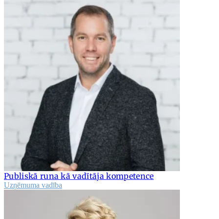
Publiskā runa kā vadītāja kompetence
Uzņēmuma vadība