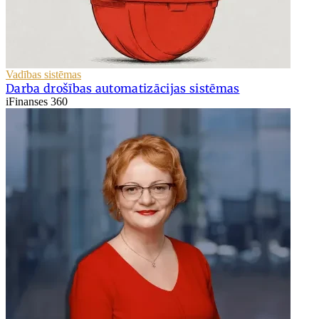
Vadības sistēmas
Darba drošības automatizācijas sistēmas
iFinanses 360