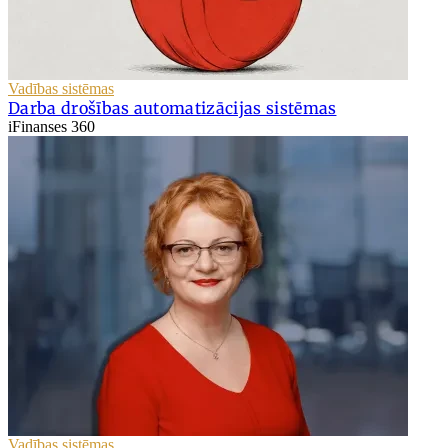
Vadības sistēmas
Darba drošības automatizācijas sistēmas
iFinanses 360
Vadības sistēmas