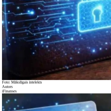
Foto: Mākslīgais intelekts
Autors
iFinanses