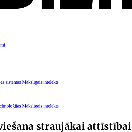
umi
as sistēmas
Mākslīgais intelekts
ehnoloģijas
Mākslīgais intelekts
iešana straujākai attīstībai