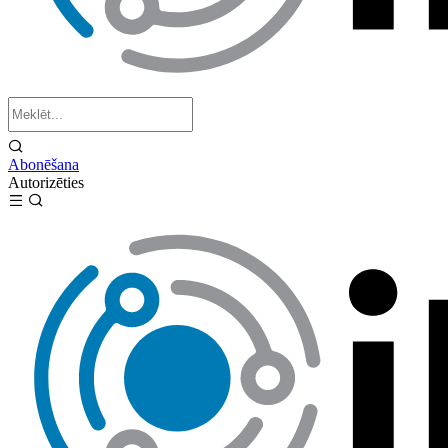
Abonēšana
Autorizēties