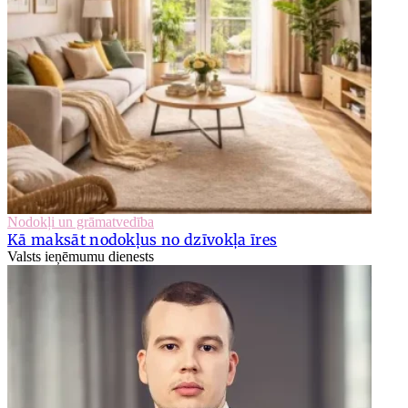
Nodokļi un grāmatvedība
Kā maksāt nodokļus no dzīvokļa īres
Valsts ieņēmumu dienests