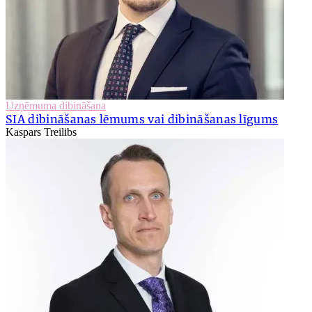
Uzņēmuma dibināšana
SIA dibināšanas lēmums vai dibināšanas līgums
Kaspars Treilibs