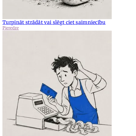
Turpināt strādāt vai slēgt ciet saimniecību
Pieredze