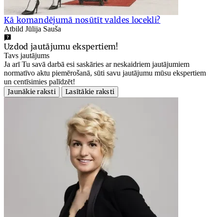
Kā komandējumā nosūtīt valdes locekli?
Atbild Jūlija Sauša
Uzdod jautājumu ekspertiem!
Tavs jautājums
Ja arī Tu savā darbā esi saskāries ar neskaidriem jautājumiem
normatīvo aktu piemērošanā, sūti savu jautājumu mūsu ekspertiem
un centīsimies palīdzēt!
Jaunākie raksti
Lasītākie raksti