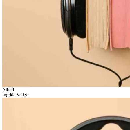
Atbild
Ingrīda Veikša