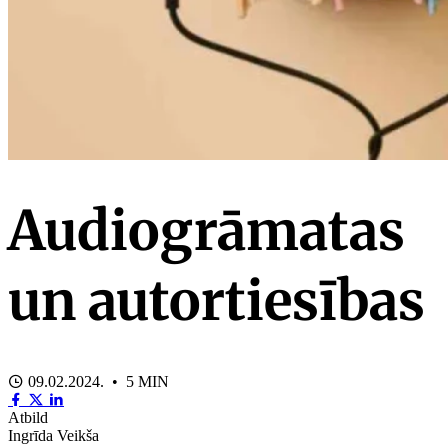
Audiogrāmatas
un autortiesības
09.02.2024. • 5 MIN
Atbild
Ingrīda Veikša