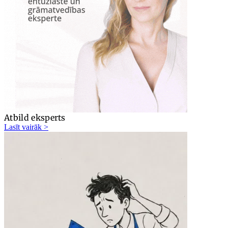
Atbild eksperts
Lasīt vairāk >