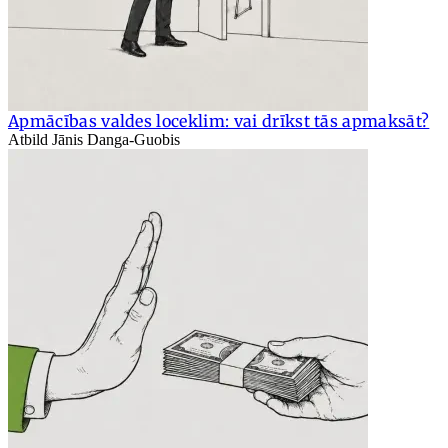
Apmācības valdes loceklim: vai drīkst tās apmaksāt?
Atbild Jānis Danga-Guobis