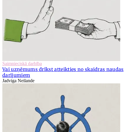
Saimnieciskā darbība
Vai uzņēmums drīkst atteikties no skaidras naudas
darījumiem
Jadviga Neilande